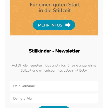
Stillkinder - Newsletter
Hol Dir die neuesten Tipps und Infos für eine angenehme
Stillzeit und ein entspanntes Leben mit Baby!