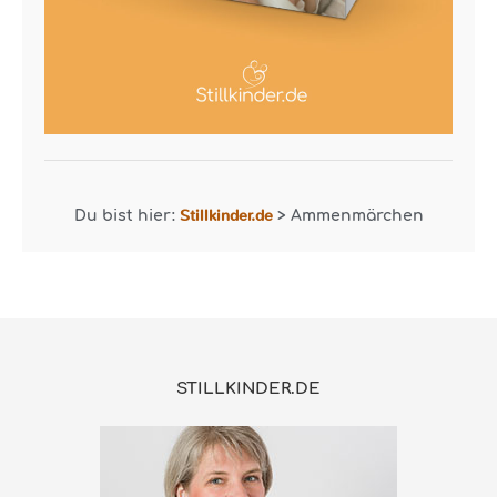
Stillkinder.de
Du bist hier:
>
Ammenmärchen
STILLKINDER.DE