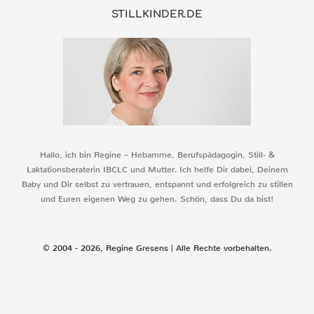
STILLKINDER.DE
Hallo, ich bin Regine – Hebamme, Berufspädagogin, Still- &
Laktationsberaterin IBCLC und Mutter. Ich helfe Dir dabei, Deinem
Baby und Dir selbst zu vertrauen, entspannt und erfolgreich zu stillen
und Euren eigenen Weg zu gehen. Schön, dass Du da bist!
© 2004 - 2026, Regine Gresens | Alle Rechte vorbehalten.