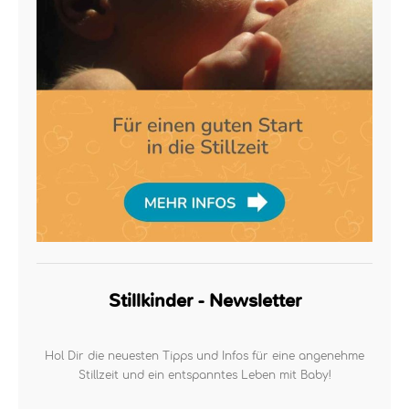
Stillkinder - Newsletter
Hol Dir die neuesten Tipps und Infos für eine angenehme
Stillzeit und ein entspanntes Leben mit Baby!