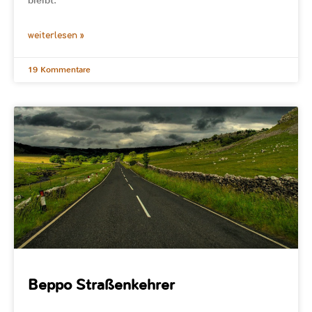
bleibt.
weiterlesen »
19 Kommentare
Beppo Straßenkehrer