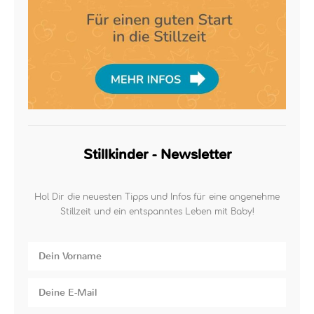
Stillkinder - Newsletter
Hol Dir die neuesten Tipps und Infos für eine angenehme
Stillzeit und ein entspanntes Leben mit Baby!