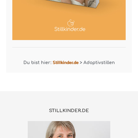
Stillkinder.de
Du bist hier:
>
Adoptivstillen
STILLKINDER.DE