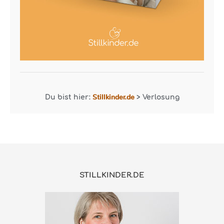
Stillkinder.de
Du bist hier:
>
Verlosung
STILLKINDER.DE