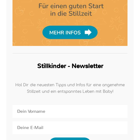
Stillkinder - Newsletter
Hol Dir die neuesten Tipps und Infos für eine angenehme
Stillzeit und ein entspanntes Leben mit Baby!