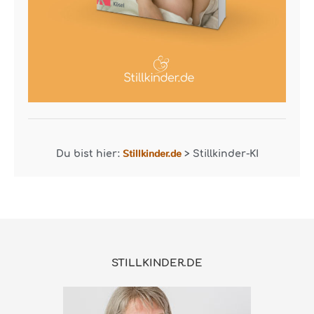
Stillkinder.de
Du bist hier:
>
Stillkinder-KI
STILLKINDER.DE