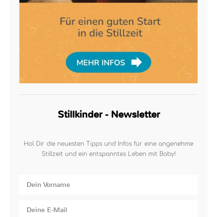
Stillkinder - Newsletter
Hol Dir die neuesten Tipps und Infos für eine angenehme
Stillzeit und ein entspanntes Leben mit Baby!