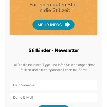
Stillkinder - Newsletter
Hol Dir die neuesten Tipps und Infos für eine angenehme
Stillzeit und ein entspanntes Leben mit Baby!