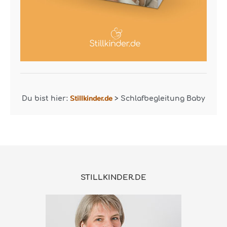
Stillkinder.de
Du bist hier:
>
Schlafbegleitung Baby
STILLKINDER.DE