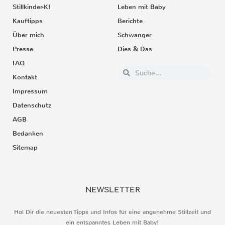
Stillkinder-KI
Leben mit Baby
Kauftipps
Berichte
Über mich
Schwanger
Presse
Dies & Das
FAQ
Kontakt
Impressum
Datenschutz
AGB
Bedanken
Sitemap
NEWSLETTER
Hol Dir die neuesten Tipps und Infos für eine angenehme Stillzeit und
ein entspanntes Leben mit Baby!