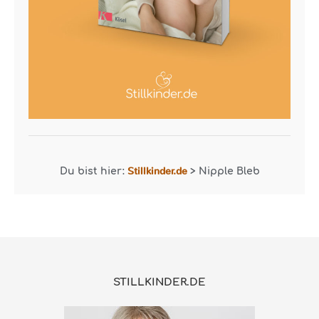
Stillkinder.de
Du bist hier:
>
Nipple Bleb
STILLKINDER.DE