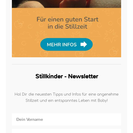
Stillkinder - Newsletter
Hol Dir die neuesten Tipps und Infos für eine angenehme
Stillzeit und ein entspanntes Leben mit Baby!