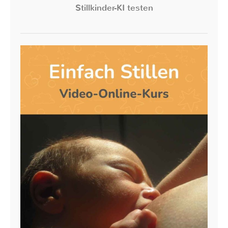
Stillkinder-KI testen