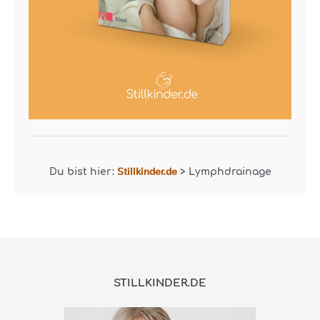
Stillkinder.de
Du bist hier:
>
Lymphdrainage
STILLKINDER.DE