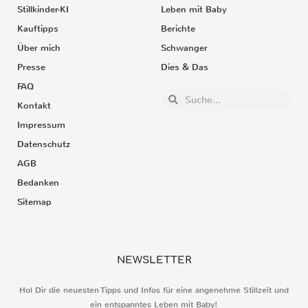
Stillkinder-KI
Leben mit Baby
Kauftipps
Berichte
Über mich
Schwanger
Presse
Dies & Das
FAQ
Kontakt
Impressum
Datenschutz
AGB
Bedanken
Sitemap
NEWSLETTER
Hol Dir die neuesten Tipps und Infos für eine angenehme Stillzeit und
ein entspanntes Leben mit Baby!