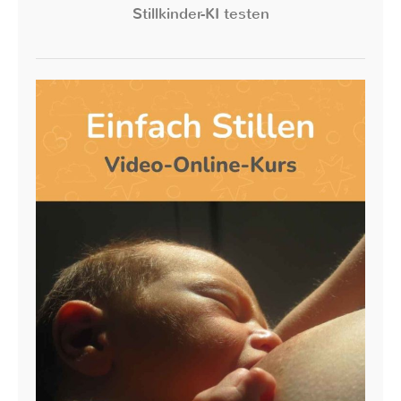
Stillkinder-KI testen