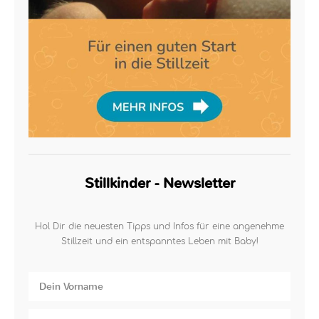
Stillkinder - Newsletter
Hol Dir die neuesten Tipps und Infos für eine angenehme
Stillzeit und ein entspanntes Leben mit Baby!