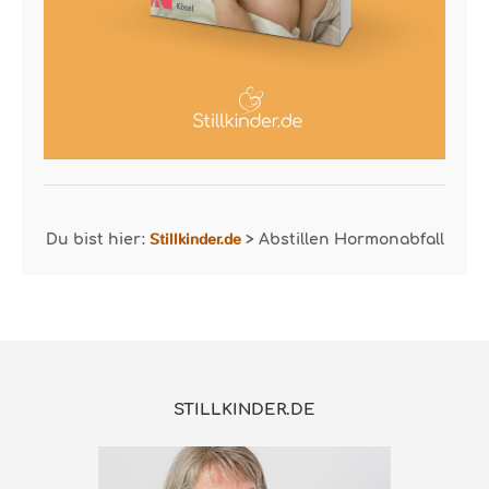
Stillkinder.de
Du bist hier:
>
Abstillen Hormonabfall
STILLKINDER.DE