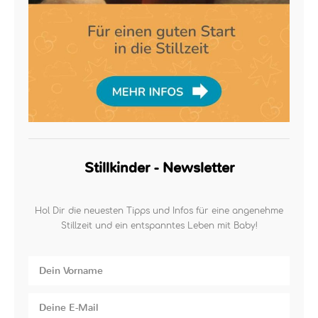
Stillkinder - Newsletter
Hol Dir die neuesten Tipps und Infos für eine angenehme
Stillzeit und ein entspanntes Leben mit Baby!