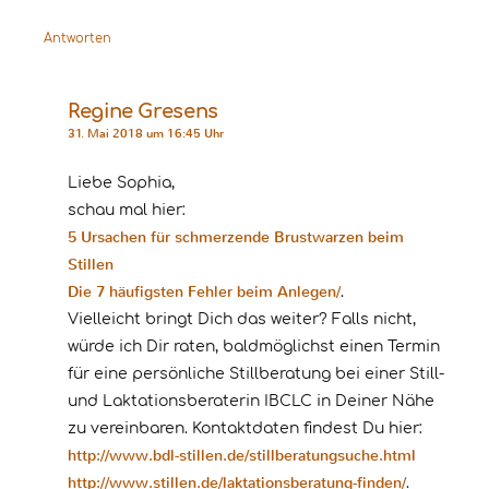
Antworten
Regine Gresens
31. Mai 2018 um 16:45 Uhr
Liebe Sophia,
schau mal hier:
5 Ursachen für schmerzende Brustwarzen beim
Stillen
Die 7 häufigsten Fehler beim Anlegen/
.
Vielleicht bringt Dich das weiter? Falls nicht,
würde ich Dir raten, baldmöglichst einen Termin
für eine persönliche Stillberatung bei einer Still-
und Laktationsberaterin IBCLC in Deiner Nähe
zu vereinbaren. Kontaktdaten findest Du hier:
http://www.bdl-stillen.de/stillberatungsuche.html
http://www.stillen.de/laktationsberatung-finden/
.