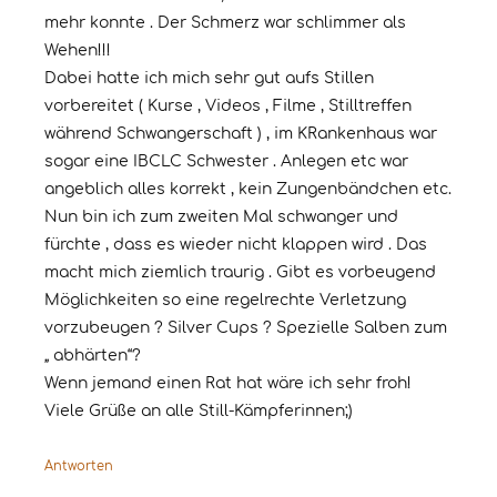
mehr konnte . Der Schmerz war schlimmer als
Wehen!!!
Dabei hatte ich mich sehr gut aufs Stillen
vorbereitet ( Kurse , Videos , Filme , Stilltreffen
während Schwangerschaft ) , im KRankenhaus war
sogar eine IBCLC Schwester . Anlegen etc war
angeblich alles korrekt , kein Zungenbändchen etc.
Nun bin ich zum zweiten Mal schwanger und
fürchte , dass es wieder nicht klappen wird . Das
macht mich ziemlich traurig . Gibt es vorbeugend
Möglichkeiten so eine regelrechte Verletzung
vorzubeugen ? Silver Cups ? Spezielle Salben zum
„ abhärten“?
Wenn jemand einen Rat hat wäre ich sehr froh!
Viele Grüße an alle Still-Kämpferinnen;)
Antworten