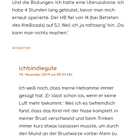
Und die Blutungen. Ich hatte eine Uterusatonie. Ich
habe 4 Stunden lang geblutet, bevor man mich
erneut operierte. Der HB fiel von 14 (bei Betreten
des Kreißsaals) auf 5,1. Weil ich ‚ja rothaarig‘ bin. ‚Da
kann man nichts machen.‘
Antworten
ichbindiegute
10. November 2014 um 09:33 Uhr
Ich weiß noch, dass meine Hebamme immer
gesagt hat: ‚Er lässt schon los, wenn er keine
Luft mehr bekommt.‘ Weil ich es befremdlich
fand, dass das Kind mit der Nase komplett in
meiner Brust verschwand und beim Trinken
immer kurz etwas loslassen musste, um durch
den Mund an der Brustwarze vorbei Atem zu