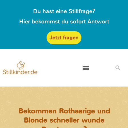
Du hast eine Stillfrage?
Hier bekommst du sofort Antwort
Jetzt fragen
Bekommen Rothaarige und
Blonde schneller wunde