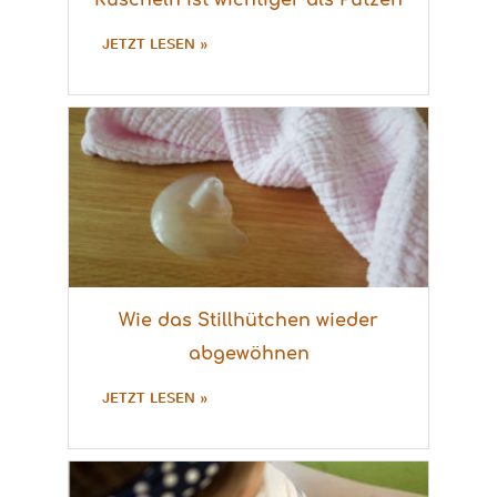
Kuscheln ist wichtiger als Putzen
JETZT LESEN »
Wie das Stillhütchen wieder
abgewöhnen
JETZT LESEN »