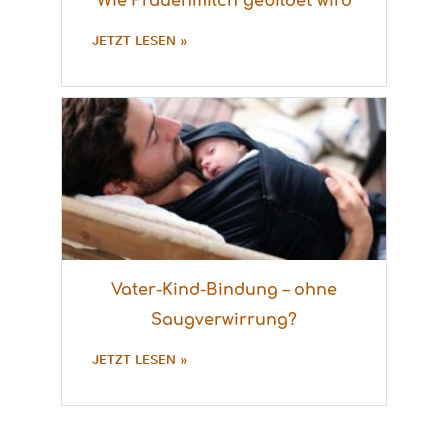
Wie Frauenmilch gebildet wird
JETZT LESEN »
Vater-Kind-Bindung – ohne
Saugverwirrung?
JETZT LESEN »