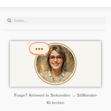
Frage? Antwort in Sekunden → Stillkinder-
KI testen