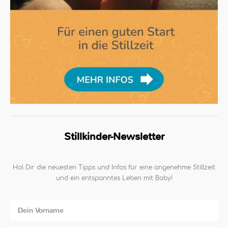
Stillkinder-Newsletter
Hol Dir die neuesten Tipps und Infos für eine angenehme Stillzeit
und ein entspanntes Leben mit Baby!