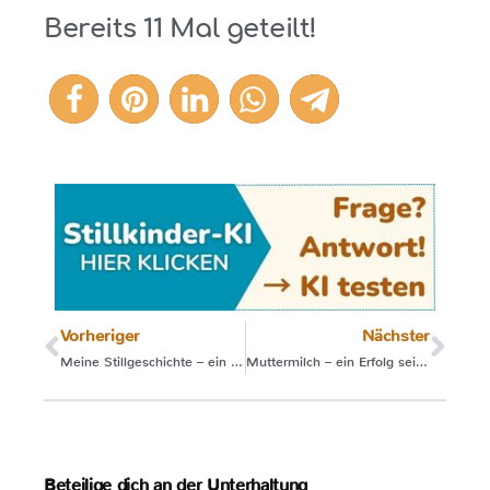
Bereits
11
Mal geteilt!
11
Vorheriger
Nächster
Meine Stillgeschichte – ein Erfolg dank Stillkinder.de
Muttermilch – ein Erfolg seit 200 Millionen Jahren
Beteilige dich an der Unterhaltung