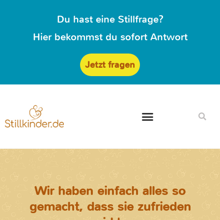
Du hast eine Stillfrage?
Hier bekommst du sofort Antwort
Jetzt fragen
Wir haben einfach alles so
gemacht, dass sie zufrieden