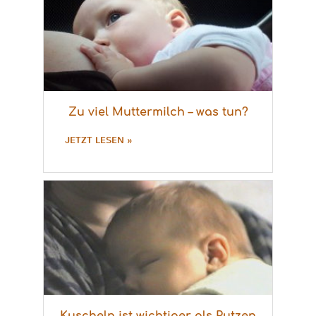
Zu viel Muttermilch – was tun?
JETZT LESEN »