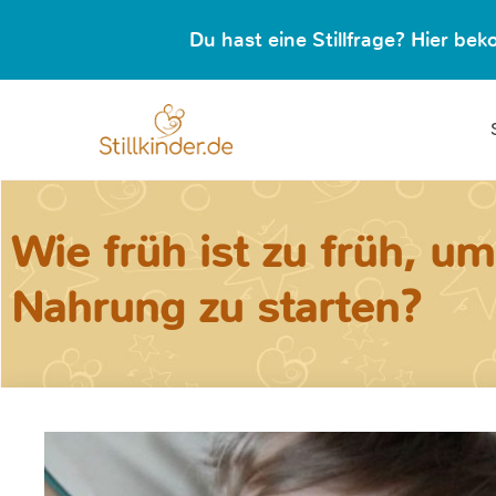
Du hast eine Stillfrage? Hier b
Wie früh ist zu früh, um
Nahrung zu starten?