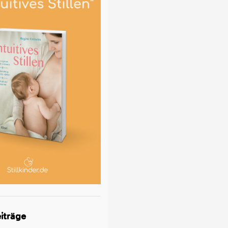
iträge