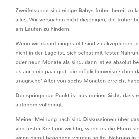
Zweifelsohne sind einige Babys früher bereit zu l
alles. Wir versuchen nicht diejenigen, die früher b
am Laufen zu hindern.
Wenn wir darauf eingestellt sind zu akzeptieren, d
nicht in der Lage ist, sich selbst mit fester Nahrun
oder neun Monate als sind, dann ist es absolut b
es auch ein paar gibt, die möglicherweise schon d
‚magische‘ Alter von sechs Monaten erreicht hab
Der springende Punkt ist aus meiner Sicht, dass e
autonom vollbringt.
Meiner Meinung nach sind Diskussionen über das ‚r
von fester Kost nur wichtig, wenn es die Eltern si
wann damit begonnen werden sollte, Nahrung in 