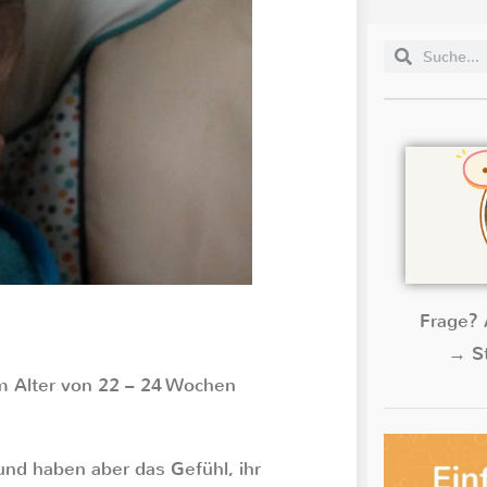
Frage? 
→ St
im Alter von 22 – 24 Wochen
 und haben aber das Gefühl, ihr