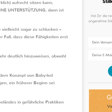
Stil
lich) aufrecht sitzen kann,
 OHNE UNTERSTÜTZUNG, dann ist
Hol Dir die ne
angenehme Stil
 vielleicht sogar zu schlucken –
r Fall, dass diese Fähigkeiten erst
 sehr deutlich hinzuweisen, obwohl
t dem Konzept von Baby-led
gen, ein früherer Beginn sei
eländes in gefährliche Praktiken