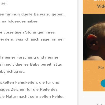
 sei.
en für individuelle Babys zu geben,
emma folgendermaßen.
or vorzeitigen Störungen ihres
bei dem, was ich auch sage, immer
uf meiner Forschung und meiner
in individuelles Baby bereit ist zu
y richtig ist.
ickelten Fähigkeiten, die für uns
ssiges Zeichen für die Reife des
ie Natur macht sehr selten Fehler.