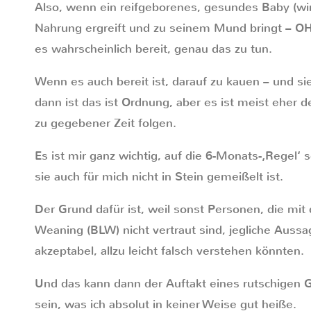
Also, wenn ein reifgeborenes, gesundes Baby (wirk
Nahrung ergreift und zu seinem Mund bringt –
es wahrscheinlich bereit, genau das zu tun.
Wenn es auch bereit ist, darauf zu kauen – und sie
dann ist das ist Ordnung, aber es ist meist eher de
zu gegebener Zeit folgen.
Es ist mir ganz wichtig, auf die 6-Monats-‚Regel‘
sie auch für mich nicht in Stein gemeißelt ist.
Der Grund dafür ist, weil sonst Personen, die mi
Weaning (BLW) nicht vertraut sind, jegliche Aussa
akzeptabel, allzu leicht falsch verstehen könnten.
Und das kann dann der Auftakt eines rutschigen G
sein, was ich absolut in keiner Weise gut heiße.