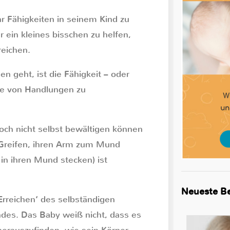
hr Fähigkeiten in seinem Kind zu
r ein kleines bisschen zu helfen,
reichen.
n geht, ist die Fähigkeit – oder
ge von Handlungen zu
noch nicht selbst bewältigen können
r Greifen, ihren Arm zum Mund
 in ihren Mund stecken) ist
Neueste Be
Erreichen‘ des selbständigen
ndes. Das Baby weiß nicht, dass es