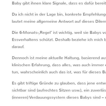
Baby gibt ihnen klare Signale, dass es dafür bereit
Da ich nicht in der Lage bin, konkrete Empfehlung
lautet meine allgemeine Antwort auf dieses Dil
Die 6-Monats-‚Regel‘ ist wichtig, weil sie Babys v
Essverhaltens schützt. Deshalb beziehe ich mich 
darauf.
Dennoch ist meine aktuelle Haltung, basierend a
klinischen Erfahrung, dass alles, was auch immer e
tun, wahrscheinlich auch das ist, was für dieses Bab
Es gibt triftige Gründe zu glauben, dass jene entw
sichtbar sind (aufrechtes Sitzen usw.), ein zuverlä
(inneren) Verdauungssystem dieses Babys sind – d