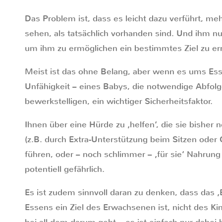
Das Problem ist, dass es leicht dazu verführt, me
sehen, als tatsächlich vorhanden sind. Und ihm nu
um ihm zu ermöglichen ein bestimmtes Ziel zu er
Meist ist das ohne Belang, aber wenn es ums Esse
Unfähigkeit – eines Babys, die notwendige Abfol
bewerkstelligen, ein wichtiger Sicherheitsfaktor.
Ihnen über eine Hürde zu ‚helfen‘, die sie bisher 
(z.B. durch Extra-Unterstützung beim Sitzen ode
führen, oder – noch schlimmer – ‚für sie‘ Nahrung
potentiell gefährlich.
Es ist zudem sinnvoll daran zu denken, dass das ‚
Essens ein Ziel des Erwachsenen ist, nicht des Ki