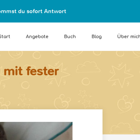
ekommst du sofort Antwort
Start
Angebote
Buch
Blog
Über mic
 mit fester