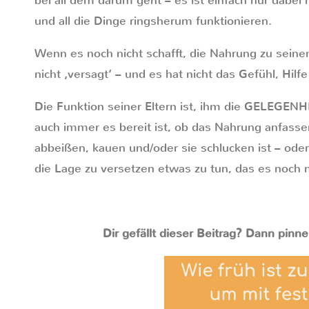
bei all dem darum geht – es ist einfach nur dabei
und all die Dinge ringsherum funktionieren.
Wenn es noch nicht schafft, die Nahrung zu sein
nicht ‚versagt‘ – und es hat nicht das Gefühl, Hilf
Die Funktion seiner Eltern ist, ihm die GELEGENH
auch immer es bereit ist, ob das Nahrung anfasse
abbeißen, kauen und/oder sie schlucken ist – oder 
die Lage zu versetzen etwas zu tun, das es noch n
Dir gefällt dieser Beitrag? Dann pinne