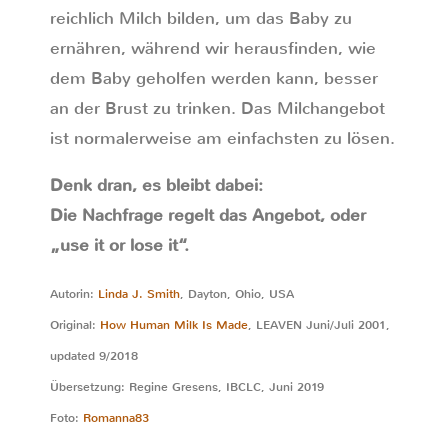
reichlich Milch bilden, um das Baby zu
ernähren, während wir herausfinden, wie
dem Baby geholfen werden kann, besser
an der Brust zu trinken. Das Milchangebot
ist normalerweise am einfachsten zu lösen.
Denk dran, es bleibt dabei:
Die Nachfrage regelt das Angebot, oder
„use it or lose it“.
Autorin:
Linda J. Smith
, Dayton, Ohio, USA
Original:
How Human Milk Is Made
, LEAVEN Juni/Juli 2001,
updated 9/2018
Übersetzung: Regine Gresens, IBCLC, Juni 2019
Foto:
Romanna83