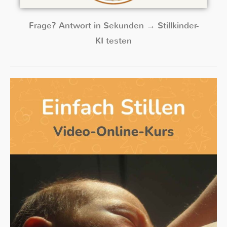
Frage? Antwort in Sekunden → Stillkinder-
KI testen