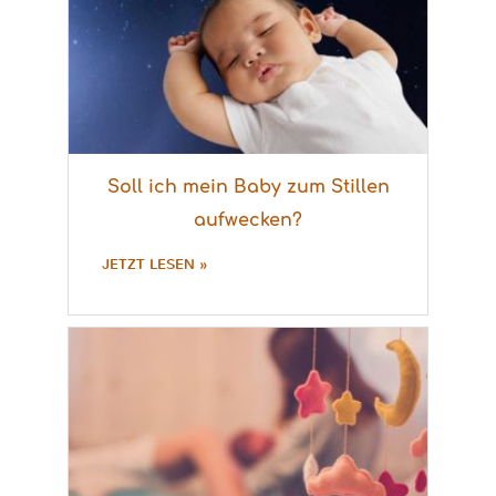
Soll ich mein Baby zum Stillen
aufwecken?
JETZT LESEN »