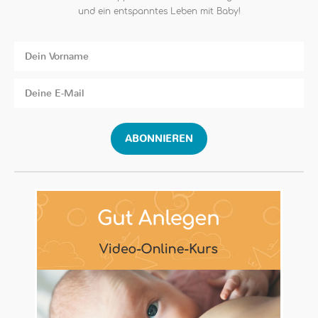
und ein entspanntes Leben mit Baby!
ABONNIEREN