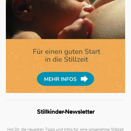
Stillkinder-Newsletter
Hol Dir die neuesten Tipps und Infos für eine angenehme Stillzeit