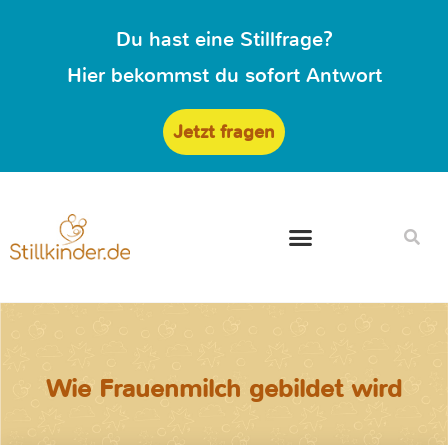
Du hast eine Stillfrage?
Hier bekommst du sofort Antwort
Jetzt fragen
Wie Frauenmilch gebildet wird