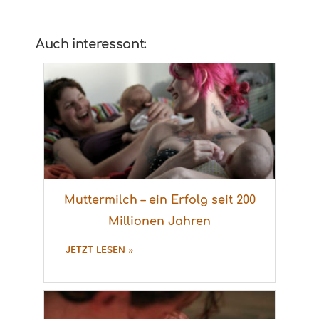
Auch interessant:
Muttermilch – ein Erfolg seit 200
Millionen Jahren
JETZT LESEN »