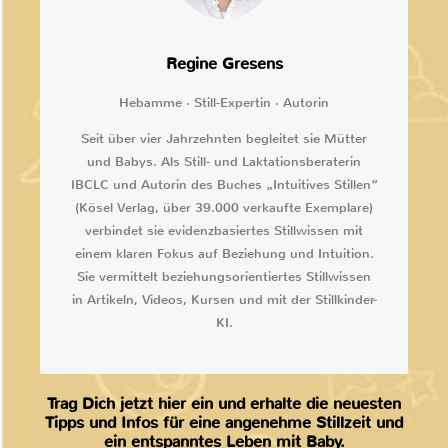
Regine Gresens
Hebamme · Still-Expertin · Autorin
Seit über vier Jahrzehnten begleitet sie Mütter
und Babys. Als Still- und Laktationsberaterin
IBCLC und Autorin des Buches „Intuitives Stillen“
(Kösel Verlag, über 39.000 verkaufte Exemplare)
verbindet sie evidenzbasiertes Stillwissen mit
einem klaren Fokus auf Beziehung und Intuition.
Sie vermittelt beziehungsorientiertes Stillwissen
in Artikeln, Videos, Kursen und mit der Stillkinder-
KI.
Trag Dich jetzt hier ein und erhalte die neuesten
Tipps und Infos für eine angenehme Stillzeit und
ein entspanntes Leben mit Baby.