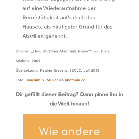
auf eine Wiederaufnahme der
Berufstätigkeit außerhalb des
Hauses, als häufigster Grund für das
Abstillen genannt.
Original: „How Do Other Mammals Nurse?“ von Dia L.
Michels, 2001
Übersetzung: Regine Gresens, IBCLC, Juli 2013
Foto:
Joachim S. Müller
via
photopin
cc
Dir gefällt dieser Beitrag? Dann pinne ihn in
die Welt hinaus!