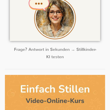
Frage? Antwort in Sekunden → Stillkinder-
KI testen