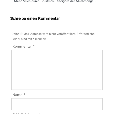
Mehr Milch durch Brustmassage und Powerpumpen
Steigern der Milchmenge mit Domperidon
Schreibe einen Kommentar
Deine E-Mail-Adresse wird nicht veröffentlicht.
Erforderliche
Felder sind mit
*
markiert
Kommentar
*
Name
*