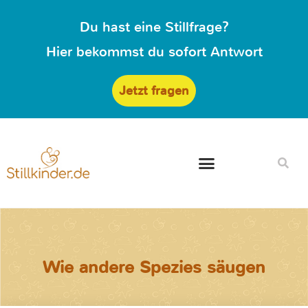
Du hast eine Stillfrage?
Hier bekommst du sofort Antwort
Jetzt fragen
Wie andere Spezies säugen