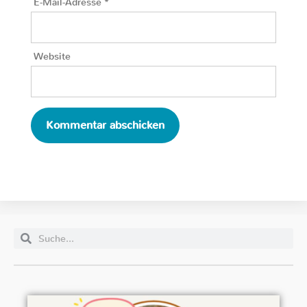
E-Mail-Adresse
*
Website