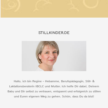
STILLKINDER.DE
Hallo, ich bin Regine – Hebamme, Berufspädagogin, Still- &
Laktationsberaterin IBCLC und Mutter. Ich helfe Dir dabei, Deinem
Baby und Dir selbst zu vertrauen, entspannt und erfolgreich zu stillen
und Euren eigenen Weg zu gehen. Schön, dass Du da bist!