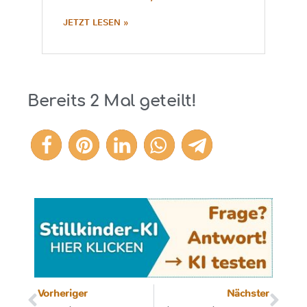
JETZT LESEN »
Bereits
2
Mal geteilt!
2
Vorheriger
Nächster