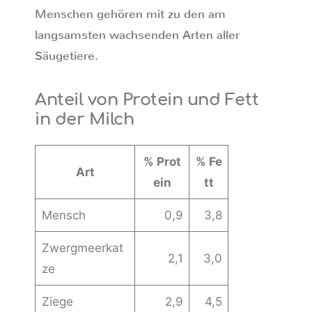
Menschen gehören mit zu den am
langsamsten wachsenden Arten aller
Säugetiere.
Anteil von Protein und Fett
in der Milch
% Prot
% Fe
Art
ein
tt
Mensch
0,9
3,8
Zwergmeerkat
2,1
3,0
ze
Ziege
2,9
4,5