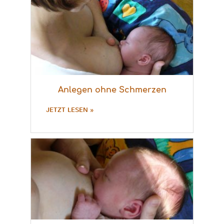
Anlegen ohne Schmerzen
JETZT LESEN »