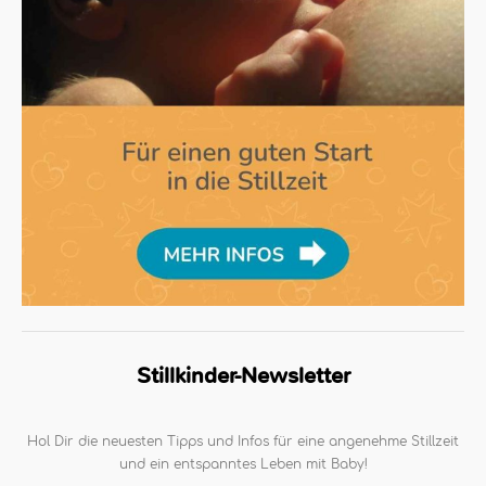
Stillkinder-Newsletter
Hol Dir die neuesten Tipps und Infos für eine angenehme Stillzeit
und ein entspanntes Leben mit Baby!