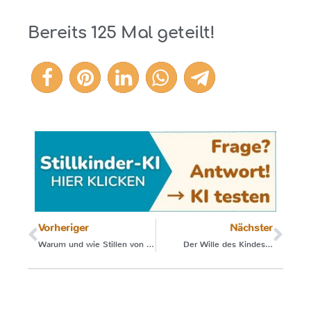
Bereits
125
Mal geteilt!
125
Vorheriger
Nächster
Warum und wie Stillen von Anfang an einfach sein kann
Der Wille des Kindes…