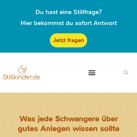
Du hast eine Stillfrage?
Hier bekommst du sofort Antwort
Jetzt fragen
Was jede Schwangere über
gutes Anlegen wissen sollte