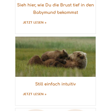
Sieh hier, wie Du die Brust tief in den
Babymund bekommst
JETZT LESEN »
Still einfach intuitiv
JETZT LESEN »