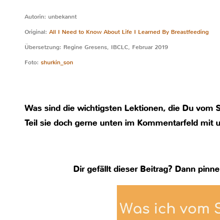
Autorin: unbekannt
Original:
All I Need to Know About Life I Learned By Breastfeeding
Übersetzung: Regine Gresens, IBCLC, Februar 2019
Foto:
shurkin_son
Was sind die wichtigsten Lektionen, die Du vom St
Teil sie doch gerne unten im Kommentarfeld mit 
Dir gefällt dieser Beitrag? Dann pinne