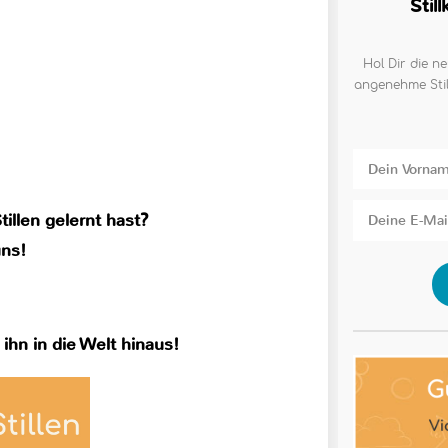
Stil
Hol Dir die ne
angenehme Stil
illen gelernt hast?
uns!
 ihn in die Welt hinaus!