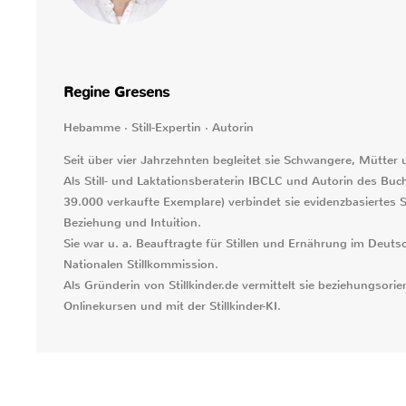
Regine Gresens
Hebamme · Still-Expertin · Autorin
Seit über vier Jahrzehnten begleitet sie Schwangere, Mütter
Als Still- und Laktationsberaterin IBCLC und Autorin des Buche
39.000 verkaufte Exemplare) verbindet sie evidenzbasiertes S
Beziehung und Intuition.
Sie war u. a. Beauftragte für Stillen und Ernährung im De
Nationalen Stillkommission.
Als Gründerin von Stillkinder.de vermittelt sie beziehungsorient
Onlinekursen und mit der Stillkinder-KI.