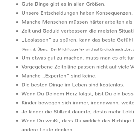
Gute Dinge gibt es in allen Größen.
Unsere Entscheidungen haben Konsequenzen.
Manche Menschen müssen härter arbeiten als a
Zeit und Geduld verbessern die meisten Situat
„Loslassen“ zu spüren, kann das beste Gefühl 
(Anm. d. Übers.: Der Milchflussreflex wird auf Englisch auch „Let
Um etwas gut zu machen, muss man es oft tu
Vorgegebene Zeitpläne passen nicht auf viele V
Manche „Experten“ sind keine.
Die besten Dinge im Leben sind kostenlos.
Wenn Du Deinem Herz folgst, bist Du ein besser
Kinder bewegen sich immer, irgendwann, weite
Je länger die Stillzeit dauerte, desto mehr Lekt
Wenn Du weißt, dass Du wirklich das Richtige tu
andere Leute denken.