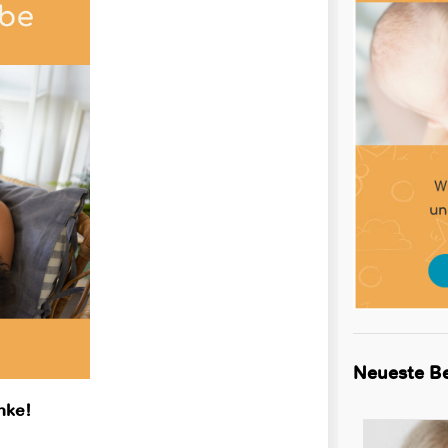
Neueste Be
anke!