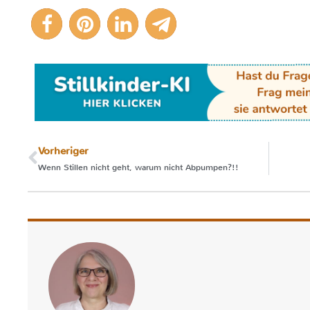
19
Vorheriger
Wenn Stillen nicht geht, warum nicht Abpumpen?!!