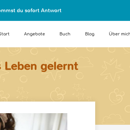
ekommst du sofort Antwort
Start
Angebote
Buch
Blog
Über mic
s Leben gelernt