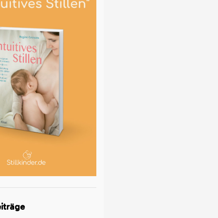
iträge