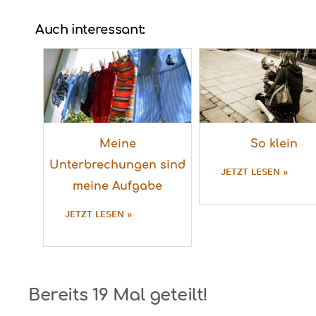
Auch interessant:
Meine
So klein
Unterbrechungen sind
JETZT LESEN »
meine Aufgabe
JETZT LESEN »
Bereits
19
Mal geteilt!