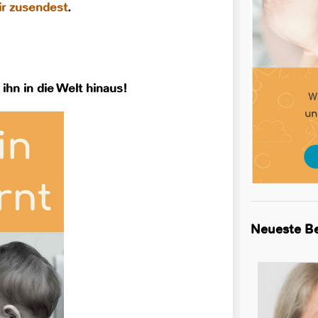
r zusendest
.
 ihn in die Welt hinaus!
Neueste Be