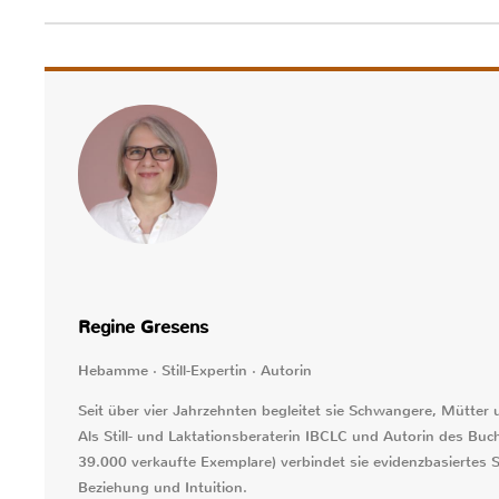
Regine Gresens
Hebamme · Still-Expertin · Autorin
Seit über vier Jahrzehnten begleitet sie Schwangere, Mütter
Als Still- und Laktationsberaterin IBCLC und Autorin des Buche
39.000 verkaufte Exemplare) verbindet sie evidenzbasiertes S
Beziehung und Intuition.