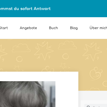
ekommst du sofort Antwort
Start
Angebote
Buch
Blog
Über mic