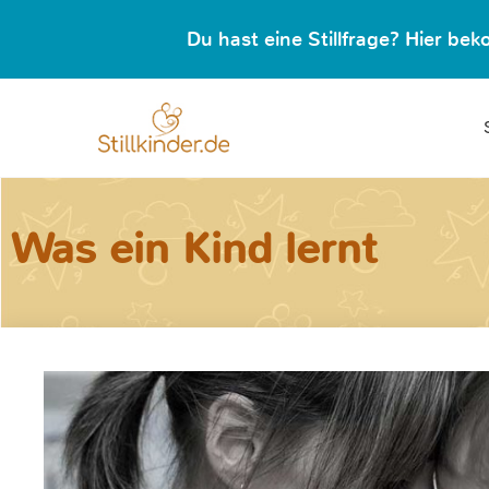
Du hast eine Stillfrage? Hier b
Was ein Kind lernt