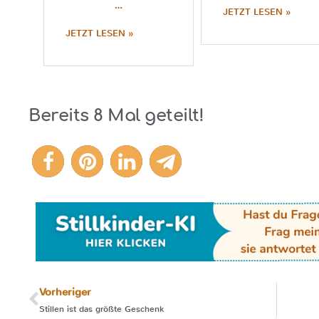
…
JETZT LESEN »
JETZT LESEN »
Bereits
8
Mal geteilt!
8
Vorheriger
Stillen ist das größte Geschenk