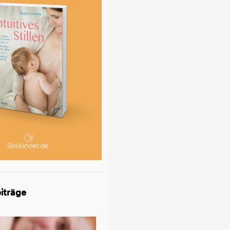
iträge