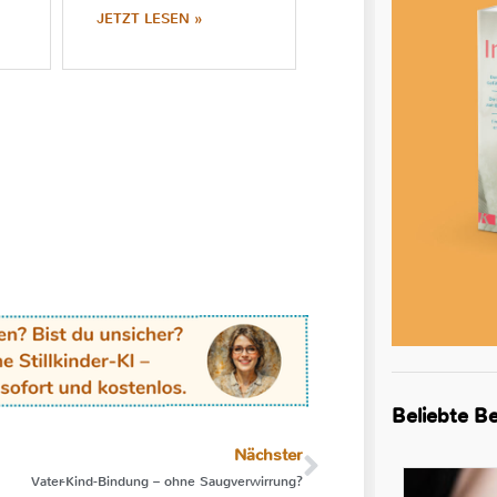
JETZT LESEN »
Beliebte Be
Nächster
Vater-Kind-Bindung – ohne Saugverwirrung?