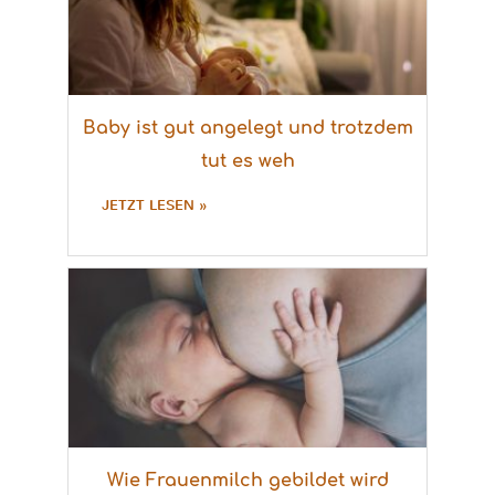
Baby ist gut angelegt und trotzdem
tut es weh
JETZT LESEN »
Wie Frauenmilch gebildet wird