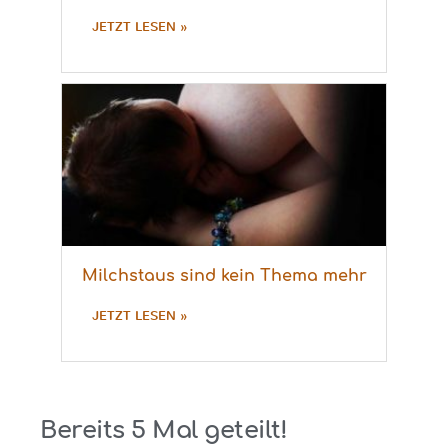
JETZT LESEN »
Milchstaus sind kein Thema mehr
JETZT LESEN »
Bereits
5
Mal geteilt!