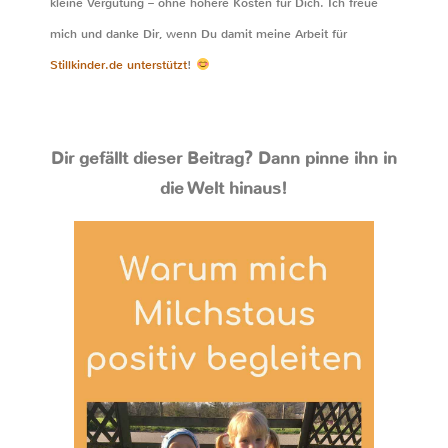
kleine Vergütung – ohne höhere Kosten für Dich. Ich freue
mich und danke Dir, wenn Du damit meine Arbeit für
Stillkinder.de unterstützt
!
Dir gefällt dieser Beitrag? Dann pinne ihn in
die Welt hinaus!