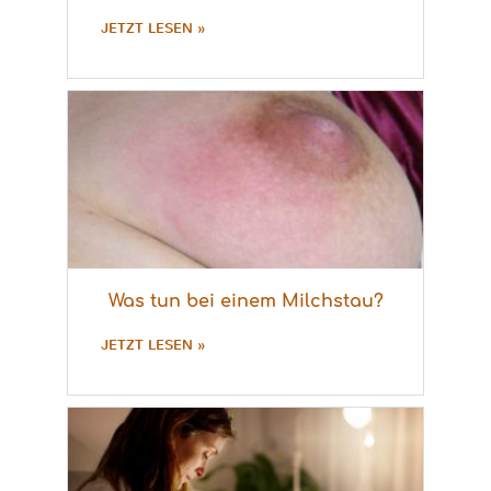
JETZT LESEN »
Was tun bei einem Milchstau?
JETZT LESEN »