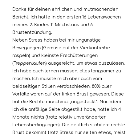
Danke für deinen ehrlichen und mutmachenden
Bericht. Ich hatte in den ersten 16 Lebenswochen
meines 2. Kindes 11 Milchstaus und 6
Brustentzündung.
Neben Stress haben bei mir ungünstige
Bewegungen (Gemüse auf der Vierkantreibe
raspeln) und kleinste Erschütterungen
(Treppenlaufen) ausgereicht, um etwas auszulösen.
Ich habe auch lernen müssen, alles langsamer zu
machen. Ich musste mich aber auch vom
beidseitigen Stillen verabschieden. 80% aller
Vorfälle waren auf der linken Brust gewesen. Diese
hat die Rechte manchmal „angesteckt“. Nachdem
ich die anfällige Seite abgestillt habe, hatte ich 4
Monate nichts (trotz relativ unveränderter
Lebensbedingungen). Die deutlich stabilere rechte
Brust bekommt trotz Stress nur selten etwas, meist