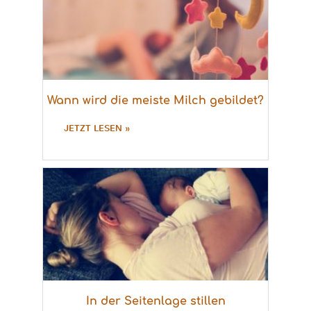
Wann wird die meiste Milch gebildet?
JETZT LESEN »
In der Seitenlage stillen