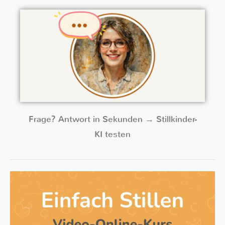
Frage? Antwort in Sekunden → Stillkinder-
KI testen