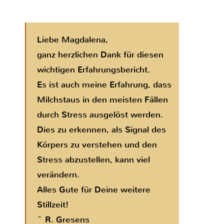
Liebe Magdalena,
ganz herzlichen Dank für diesen
wichtigen Erfahrungsbericht.
Es ist auch meine Erfahrung, dass
Milchstaus in den meisten Fällen
durch Stress ausgelöst werden.
Dies zu erkennen, als Signal des
Körpers zu verstehen und den
Stress abzustellen, kann viel
verändern.
Alles Gute für Deine weitere
Stillzeit!
~ R. Gresens