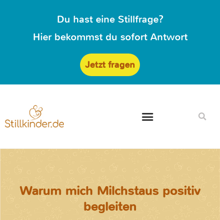
Du hast eine Stillfrage?
Hier bekommst du sofort Antwort
Jetzt fragen
Warum mich Milchstaus positiv
begleiten