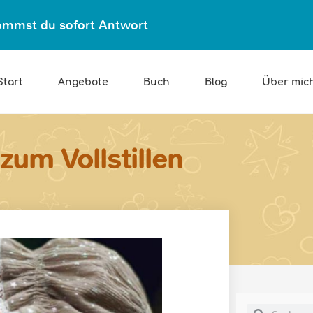
ekommst du sofort Antwort
Start
Angebote
Buch
Blog
Über mic
zum Vollstillen