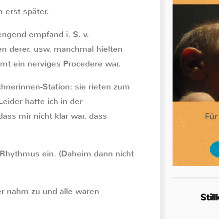
erst später.
rengend empfand i. S. v.
n derer, usw. manchmal hielten
amt ein nerviges Procedere war.
hnerinnen-Station: sie rieten zum
Leider hatte ich in der
ss mir nicht klar war, dass
n-Rhythmus ein. (Daheim dann nicht
er nahm zu und alle waren
Stil