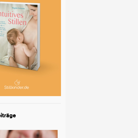
iträge