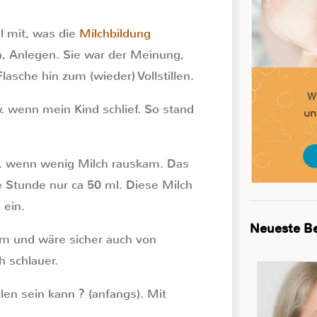
l mit, was die
Milchbildung
n, Anlegen. Sie war der Meinung,
sche hin zum (wieder) Vollstillen.
wenn mein Kind schlief. So stand
 a. wenn wenig Milch rauskam. Das
 Stunde nur ca 50 ml. Diese Milch
 ein.
Neueste Be
em und wäre sicher auch von
 schlauer.
len sein kann ? (anfangs). Mit