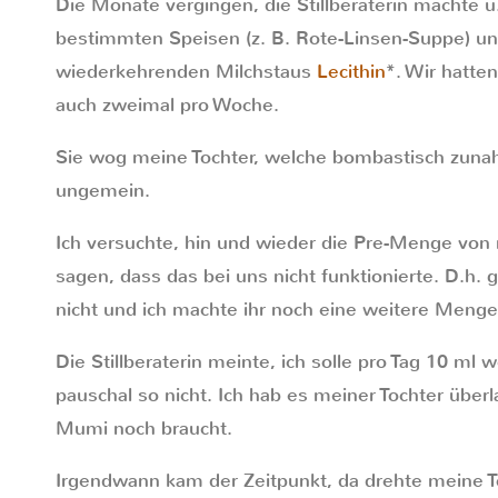
Die Monate vergingen, die Stillberaterin machte u.
bestimmten Speisen (z. B. Rote-Linsen-Suppe) u
wiederkehrenden Milchstaus
Lecithin
*. Wir hatte
auch zweimal pro Woche.
Sie wog meine Tochter, welche bombastisch zunah
ungemein.
Ich versuchte, hin und wieder die Pre-Menge von 
sagen, dass das bei uns nicht funktionierte. D.h. 
nicht und ich machte ihr noch eine weitere Menge 
Die Stillberaterin meinte, ich solle pro Tag 10 ml
pauschal so nicht. Ich hab es meiner Tochter überl
Mumi noch braucht.
Irgendwann kam der Zeitpunkt, da drehte meine T