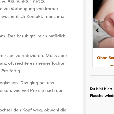
 A. Akupunktur, riet zu
nd zur Vorbeugung von immer
n wöchentlich Kontakt, manchmal
m. Das beruhigte mich natürlich
mir aus zu reduzieren. Muss aber
8 Tipps für leichtere Nächte mit
Ohne Sau
ganz oft reichte es meiner Tochter
dem Stillkind
Pre fertig.
 weglassen. Das ging bei uns
Du bist hier:
assen, wie viel Pre sie nach der
Flasche wiede
ochter den Kopf weg, obwohl die