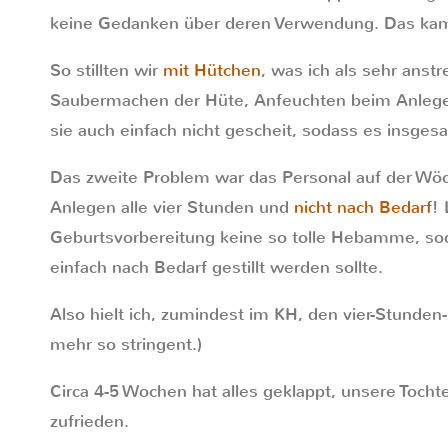
keine Gedanken über deren Verwendung. Das kam 
So stillten wir
mit Hütchen
, was ich als sehr anst
Saubermachen der Hüte, Anfeuchten beim Anlege
sie auch einfach nicht gescheit, sodass es insges
Das zweite Problem war das Personal auf der Wöc
Anlegen alle vier Stunden und
nicht nach Bedarf
! 
Geburtsvorbereitung keine so tolle Hebamme, soda
einfach nach Bedarf gestillt werden sollte.
Also hielt ich, zumindest im KH, den vier-Stunde
mehr so stringent.)
Circa 4-5 Wochen hat alles geklappt, unsere Tocht
zufrieden.