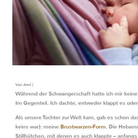
Von Anni |
Während der Schwangerschaft hatte ich mir kein
Im Gegenteil. Ich dachte, entweder klappt es oder
Als unsere Tochter zur Welt kam, gab es schon da
keins war): meine
Brustwarzen-Form
. Die Hebamm
Stillhütchen, mit denen es auch klappte – anfang