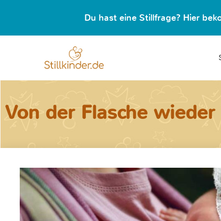
Du hast eine Stillfrage? Hier b
Von der Flasche wieder 