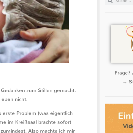
Frage? 
→ St
e Gedanken zum Stillen gemacht.
 eben nicht.
s erste Problem (was eigentlich
e im Kreißsaal brachte sofort
s zumindest. Also machte ich mir