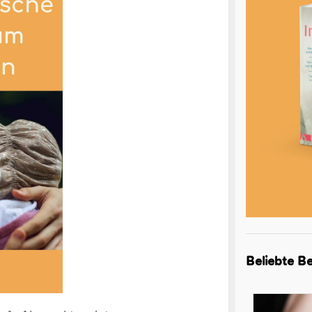
Beliebte Be