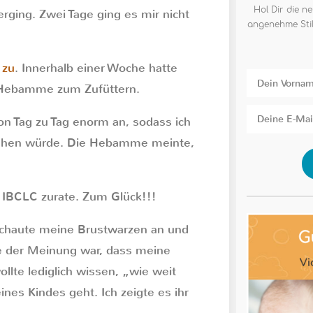
Hol Dir die ne
erging. Zwei Tage ging es mir nicht
angenehme Stil
 zu
. Innerhalb einer Woche hatte
re Hebamme zum Zufüttern.
on Tag zu Tag enorm an, sodass ich
gehen würde. Die Hebamme meinte,
in IBCLC zurate. Zum Glück!!!
schaute meine Brustwarzen an und
ie der Meinung war, dass meine
ollte lediglich wissen, „wie weit
nes Kindes geht. Ich zeigte es ihr