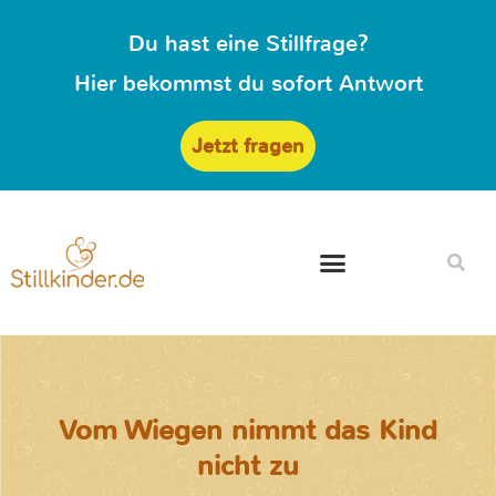
Du hast eine Stillfrage?
Hier bekommst du sofort Antwort
Jetzt fragen
Vom Wiegen nimmt das Kind
nicht zu