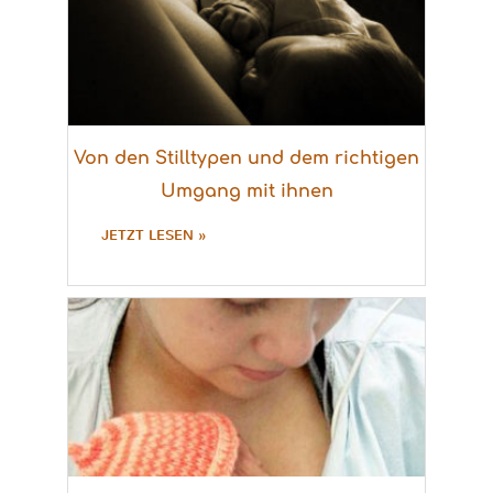
Von den Stilltypen und dem richtigen
Umgang mit ihnen
JETZT LESEN »