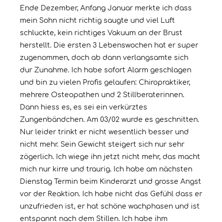
Ende Dezember, Anfang Januar merkte ich dass
mein Sohn nicht richtig saugte und viel Luft
schluckte, kein richtiges Vakuum an der Brust
herstellt. Die ersten 3 Lebenswochen hat er super
zugenommen, doch ab dann verlangsamte sich
dur Zunahme. Ich habe sofort Alarm geschlagen
und bin zu vielen Profis gelaufen: Chiropraktiker,
mehrere Osteopathen und 2 Stillberaterinnen.
Dann hiess es, es sei ein verkürztes
Zungenbändchen. Am 03/02 wurde es geschnitten.
Nur leider trinkt er nicht wesentlich besser und
nicht mehr. Sein Gewicht steigert sich nur sehr
zögerlich. Ich wiege ihn jetzt nicht mehr, das macht
mich nur kirre und traurig. Ich habe am nächsten
Dienstag Termin beim Kinderarzt und grosse Angst
vor der Reaktion. Ich habe nicht das Gefühl dass er
unzufrieden ist, er hat schöne wachphasen und ist
entspannt nach dem Stillen. Ich habe ihm