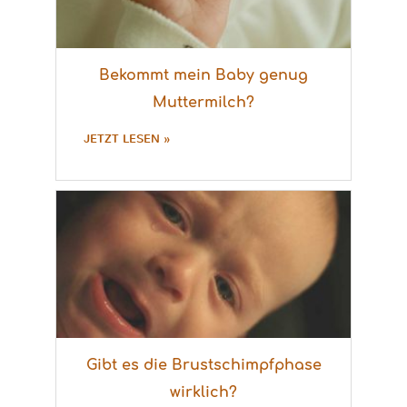
Bekommt mein Baby genug
Muttermilch?
JETZT LESEN »
Gibt es die Brustschimpfphase
wirklich?