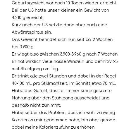
Geburtsgewicht war nach 10 Tagen wieder erreicht.
Bei der U3 hatte unser kleiner ein Gewicht von
4.210 g erreicht.
Kurz nach der U3 setzte dann aber auch eine
Abwärstspirale ein.
Das Gewicht befindet sich nun seit ca. 2 Wochen
bei 3.900 g.
Er wiegt also zwischen 3.900-3.960 g nach 7 Wochen.
Er hat wirklich viele nasse Windeln und definitiv >5
mal Stuhlgang am Tag.
Er trinkt alle zwei Stunden und dabei in der Regel
40-100 mL pro Stillmahlzeit, im Schnitt etwa 70 mL.
Habe das Gefühl, dass er immer seine gesamte
Nahrung über den Stuhlgang ausscheidet und
deshalb nicht zunimmt.
Habe selber das Problem, dass ich wohl zu wenig
Kalorien zu mir genommen habe, bin aber gerade
dabei meine Kalorienzufuhr zu erhöhen.