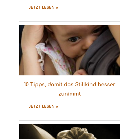
JETZT LESEN »
10 Tipps, damit das Stillkind besser
zunimmt
JETZT LESEN »