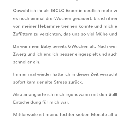
Obwohl ich ihr als IBCLC-Expertin deutlich mehr 
es noch einmal drei Wochen gedauert, bis ich ih
von meiner Hebamme trennen konnte und mich end
Zufüttern zu verzichten, das uns so viel Mühe und 
Da war mein Baby bereits 6 Wochen alt. Nach we
Zwerg und ich endlich besser eingespielt und auc
schneller ein.
Immer mal wieder hatte ich in dieser Zeit versuch
sofort kam der alte Stress zurück.
Also arrangierte ich mich irgendwann mit den Stil
Entscheidung für mich war.
Mittlerweile ist meine Tochter sieben Monate alt 