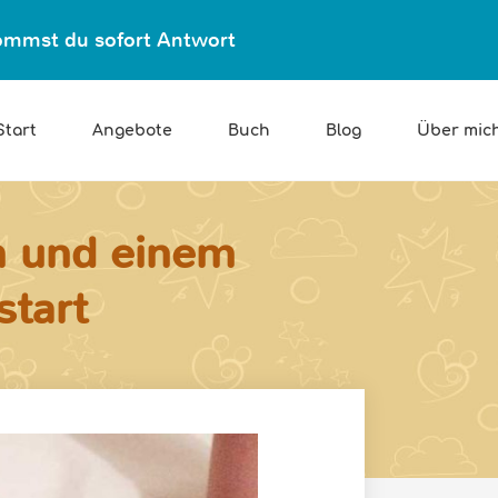
ekommst du sofort Antwort
Start
Angebote
Buch
Blog
Über mic
n und einem
start