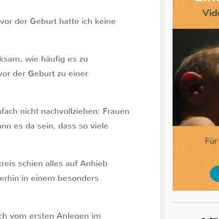
vor der Geburt hatte ich keine
ksam, wie häufig es zu
or der Geburt zu einer
infach nicht nachvollziehen: Frauen
nn es da sein, dass so viele
eis schien alles auf Anhieb
merhin in einem besonders
ich vom ersten Anlegen im