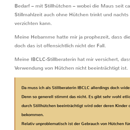
Bedarf – mit Stillhütchen – wobei die Maus seit ca
Stillmahlzeit auch ohne Hütchen trinkt und nacht
verzichten kann.
Meine Hebamme hatte mir ja prophezeit, dass di
doch das ist offensichtlich nicht der Fall.
Meine IBCLC-Stillberaterin hat mir versichert, das
Verwendung von Hütchen nicht beeinträchtigt ist.
Da muss ich als Stillberaterin IBCLC allerdings doch wid
Denn so generell stimmt das nicht. Es gibt sehr wohl etl
durch Stillhütchen beeinträchtigt wird oder deren Kinder
bekommen.
Relativ unproblematisch ist der Gebrauch von Hütchen für