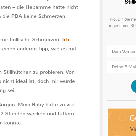
Stil
rüsten – die Hebamme hatte nicht
ch die PDA keine Schmerzen
Hol Dir die ne
angenehme Stil
 mir höllische Schmerzen.
Ich
 einen anderen Tipp, wie es mit
Stillhütchen zu probieren. Von
icht ideal ist, doch mir wurde
ng sei.
orgen. Mein Baby hatte zu viel
2 Stunden wecken und füttern
en konnte.