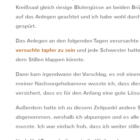
Kreißsaal gleich riesige Blutergüsse an beiden B
auf das Anlegen geachtet und ich habe wohl dur
gespürt.
Das Anlegen an den folgenden Tagen verursachte
versuchte tapfer zu sein
und jede Schwester hatte
dem Stillen klappen könnte.
Dann kam irgendwann der Vorschlag, es mit einem 
meiner Nachsorgehebamme wusste ich, dass dies n
versichert, dass es für den Anfang eine gute Lösu
Außerdem hatte ich zu diesem Zeitpunkt andere S
abgenommen, weshalb ich abpumpen und es alle 
musste. Ich war einfach froh, dass ich weiter still