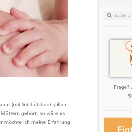
Frage? 
→ St
nnt (mit Stillhütchen) stillen
 Müttern gehört, so wäre es
er möchte ich meine Erfahrung