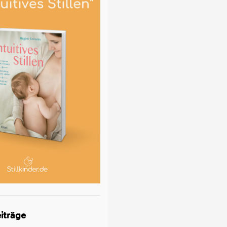
iträge