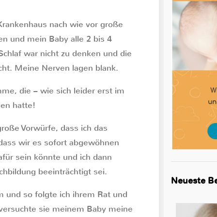
 Krankenhaus nach wie vor große
n und mein Baby alle 2 bis 4
Schlaf war nicht zu denken und die
ht. Meine Nerven lagen blank.
, die – wie sich leider erst im
len hatte!
große Vorwürfe, dass ich das
 dass wir es sofort abgewöhnen
für sein könnte und ich dann
hbildung beeinträchtigt sei.
Neueste Be
m und so folgte ich ihrem Rat und
t versuchte sie meinem Baby meine