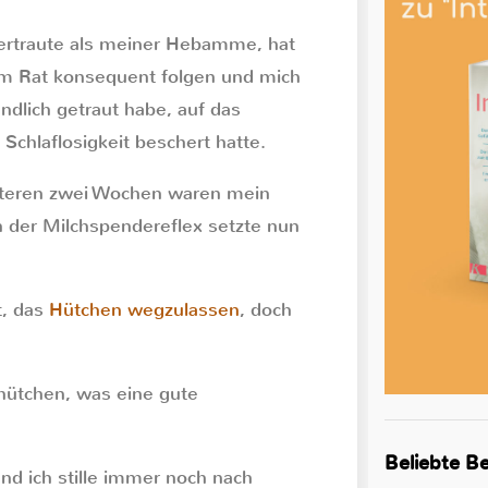
vertraute als meiner Hebamme, hat
rem Rat konsequent folgen und mich
lich getraut habe, auf das
Schlaflosigkeit beschert hatte.
iteren zwei Wochen waren mein
h der Milchspendereflex setzte nun
t, das
Hütchen wegzulassen
, doch
lhütchen, was eine gute
Beliebte Be
und ich stille immer noch nach