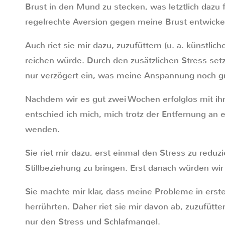
Brust in den Mund zu stecken, was letztlich dazu 
regelrechte Aversion gegen meine Brust entwicke
Auch riet sie mir dazu, zuzufüttern (u. a. künstlic
reichen würde. Durch den zusätzlichen Stress set
nur verzögert ein, was meine Anspannung noch g
Nachdem wir es gut zwei Wochen erfolglos mit ih
entschied ich mich, mich trotz der Entfernung an e
wenden.
Sie riet mir dazu, erst einmal den Stress zu reduz
Stillbeziehung zu bringen. Erst danach würden wi
Sie machte mir klar, dass meine Probleme in ers
herrührten. Daher riet sie mir davon ab, zuzufütt
nur den Stress und Schlafmangel.