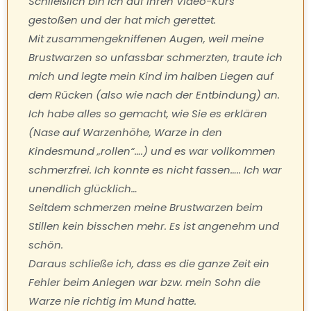
Schließlich bin ich auf Ihren Video-Kurs
gestoßen und der hat mich gerettet.
Mit zusammengekniffenen Augen, weil meine
Brustwarzen so unfassbar schmerzten, traute ich
mich und legte mein Kind im halben Liegen auf
dem Rücken (also wie nach der Entbindung) an.
Ich habe alles so gemacht, wie Sie es erklären
(Nase auf Warzenhöhe, Warze in den
Kindesmund „rollen“….) und es war vollkommen
schmerzfrei. Ich konnte es nicht fassen….. Ich war
unendlich glücklich…
Seitdem schmerzen meine Brustwarzen beim
Stillen kein bisschen mehr. Es ist angenehm und
schön.
Daraus schließe ich, dass es die ganze Zeit ein
Fehler beim Anlegen war bzw. mein Sohn die
Warze nie richtig im Mund hatte.