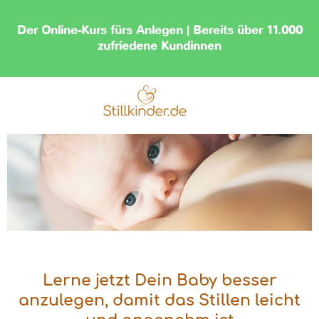
Der Online-Kurs fürs Anlegen | Bereits über 11.000
zufriedene Kundinnen
Lerne jetzt Dein Baby besser
anzulegen, damit das Stillen leicht