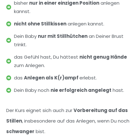
bisher
nur in einer einzigen Position
anlegen
kannst.
nicht ohne Stillkissen
anlegen kannst.
Dein Baby
nur mit Stillhütchen
an Deiner Brust
trinkt.
das Gefühl hast, Du hättest
nicht genug Hände
zum Anlegen.
das
Anlegen als K(r)ampf
erlebst.
Dein Baby noch
nie erfolgreich angelegt
hast.
Der Kurs eignet sich auch zur
Vorbereitung auf das
Stillen
, insbesondere auf das Anlegen, wenn Du noch
schwanger
bist.