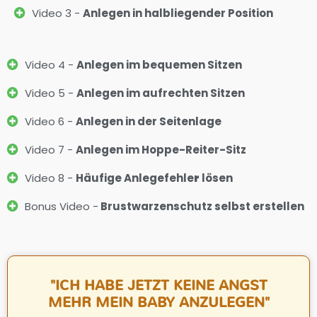
Video 3 -
Anlegen in halbliegender Position
Video 4 -
Anlegen im bequemen Sitzen
Video 5 -
Anlegen im aufrechten Sitzen
Video 6 -
Anlegen in der Seitenlage
Video 7 -
Anlegen im Hoppe-Reiter-Sitz
Video 8 -
Häufige Anlegefehle
r
lösen
Bonus Video -
Brustwarzenschutz selbst erstellen
"ICH HABE JETZT KEINE ANGST
MEHR MEIN BABY ANZULEGEN"