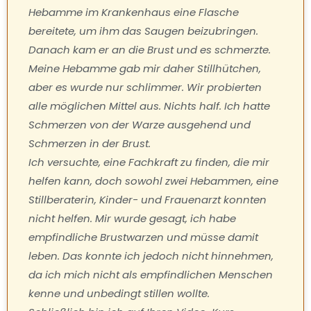
Hebamme im Krankenhaus eine Flasche
bereitete, um ihm das Saugen beizubringen.
Danach kam er an die Brust und es schmerzte.
Meine Hebamme gab mir daher Stillhütchen,
aber es wurde nur schlimmer. Wir probierten
alle möglichen Mittel aus. Nichts half. Ich hatte
Schmerzen von der Warze ausgehend und
Schmerzen in der Brust.
Ich versuchte, eine Fachkraft zu finden, die mir
helfen kann, doch sowohl zwei Hebammen, eine
Stillberaterin, Kinder- und Frauenarzt konnten
nicht helfen. Mir wurde gesagt, ich habe
empfindliche Brustwarzen und müsse damit
leben. Das konnte ich jedoch nicht hinnehmen,
da ich mich nicht als empfindlichen Menschen
kenne und unbedingt stillen wollte.