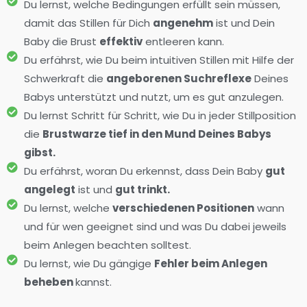
Du lernst, welche Bedingungen erfüllt sein müssen,
damit das Stillen für Dich
angenehm
ist und Dein
Baby die Brust
effektiv
entleeren kann.
Du erfährst, wie Du beim intuitiven Stillen mit Hilfe der
Schwerkraft die
angeborenen Suchreflexe
Deines
Babys unterstützt und nutzt, um es gut anzulegen.
Du lernst Schritt für Schritt, wie Du in jeder Stillposition
die
Brustwarze tief in den Mund Deines Babys
gibst.
Du erfährst, woran Du erkennst, dass Dein Baby
gut
angelegt
ist und
gut trinkt.
Du lernst, welche
verschiedenen Positionen
wann
und für wen geeignet sind und was Du dabei jeweils
beim Anlegen beachten solltest.
Du lernst, wie Du gängige
Fehler beim Anlegen
beheben
kannst.