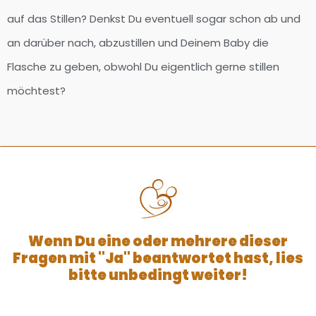
auf das Stillen? Denkst Du eventuell sogar schon ab und
an darüber nach, abzustillen und Deinem Baby die
Flasche zu geben, obwohl Du eigentlich gerne stillen
möchtest?
Wenn Du eine oder mehrere dieser
Fragen mit "Ja" beantwortet hast, lies
bitte unbedingt weiter!