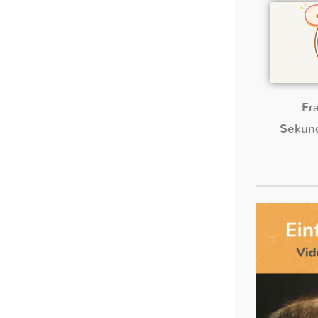
Fr
Sekund