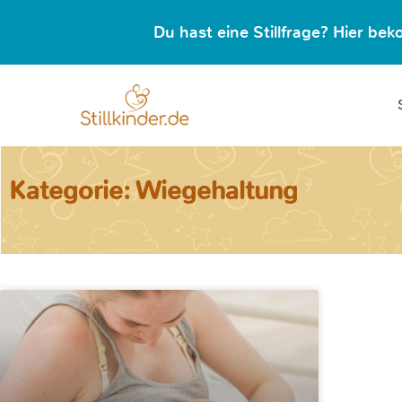
Du hast eine Stillfrage? Hier b
Kategorie: Wiegehaltung