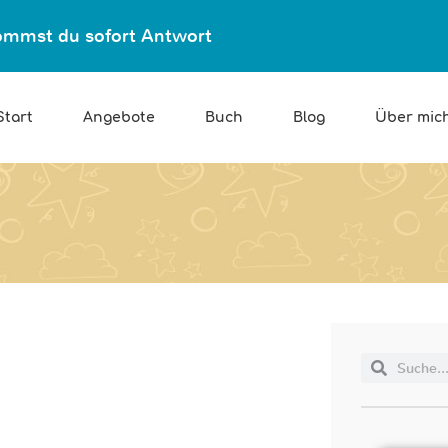
ekommst du sofort Antwort
Start
Angebote
Buch
Blog
Über mic