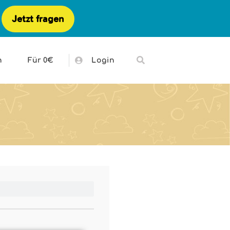
Jetzt fragen
h
Für 0€
Login