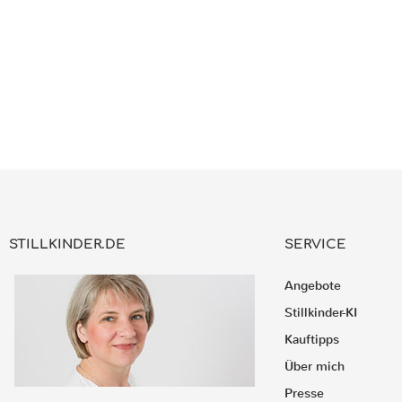
STILLKINDER.DE
SERVICE
Angebote
Stillkinder-KI
Kauftipps
Über mich
Presse