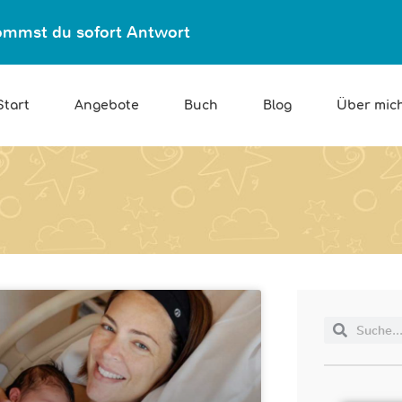
ekommst du sofort Antwort
Start
Angebote
Buch
Blog
Über mic