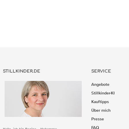
STILLKINDER.DE
SERVICE
Angebote
Stillkinder-KI
Kauftipps
Über mich
Presse
FAQ