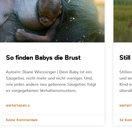
So finden Babys die Brust
Still
Autorin: Diane Wiessinger | Dein Baby ist ein
Stille
Säugetier, nicht mehr und nicht weniger. Und,
und an
wie jedes andere neu geborene Säugetier, folgt
Kind e
es vorgegebenen Verhaltensmustern,
überal
weiterlesen »
weiter
Keine Kommentare
32 Kom