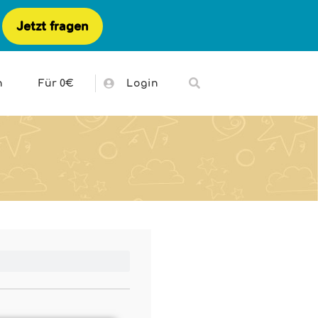
Jetzt fragen
h
Für 0€
Login