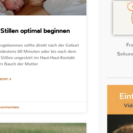
Stillen optimal beginnen
Fr
ugeborenes sollte direkt nach der Geburt
ndestens 60 Minuten oder bis nach dem
Sekund
 Stillen ungestört im Haut-Haut-Kontakt
m Bauch der Mutter
lesen »
Kommentare