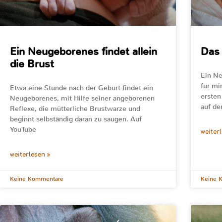
Ein Neugeborenes findet allein
Das 
die Brust
Ein Ne
für mi
Etwa eine Stunde nach der Geburt findet ein
ersten
Neugeborenes, mit Hilfe seiner angeborenen
auf de
Reflexe, die mütterliche Brustwarze und
beginnt selbständig daran zu saugen. Auf
YouTube
weiter
weiterlesen »
Keine Kommentare
Keine 