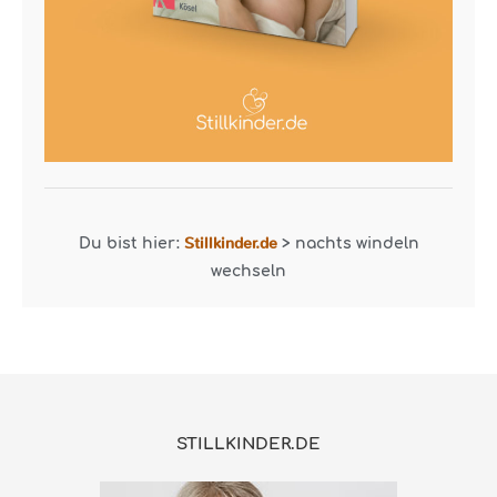
Stillkinder.de
Du bist hier:
>
nachts windeln
wechseln
STILLKINDER.DE