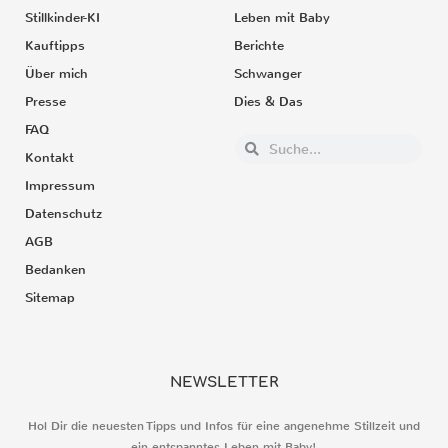
Stillkinder-KI
Leben mit Baby
Kauftipps
Berichte
Über mich
Schwanger
Presse
Dies & Das
FAQ
Kontakt
Impressum
Datenschutz
AGB
Bedanken
Sitemap
NEWSLETTER
Hol Dir die neuesten Tipps und Infos für eine angenehme Stillzeit und
ein entspanntes Leben mit Baby!