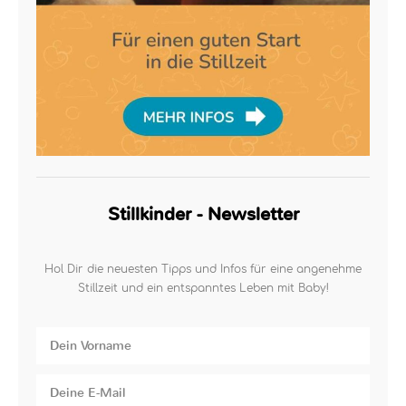
Stillkinder - Newsletter
Hol Dir die neuesten Tipps und Infos für eine angenehme
Stillzeit und ein entspanntes Leben mit Baby!