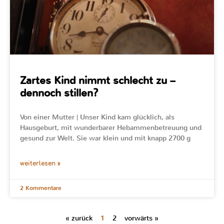
Zartes Kind nimmt schlecht zu –
dennoch stillen?
Von einer Mutter | Unser Kind kam glücklich, als
Hausgeburt, mit wunderbarer Hebammenbetreuung und
gesund zur Welt. Sie war klein und mit knapp 2700 g
weiterlesen »
2 Kommentare
« zurück
1
2
vorwärts »