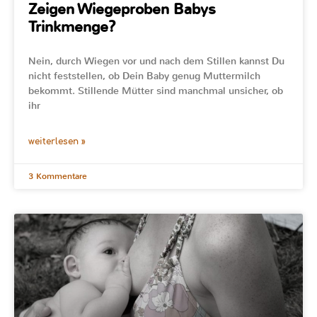
Zeigen Wiegeproben Babys
Trinkmenge?
Nein, durch Wiegen vor und nach dem Stillen kannst Du
nicht feststellen, ob Dein Baby genug Muttermilch
bekommt. Stillende Mütter sind manchmal unsicher, ob
ihr
weiterlesen »
3 Kommentare