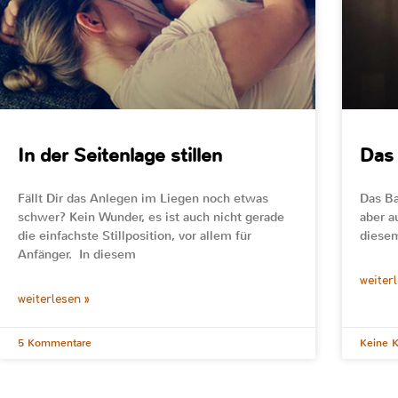
In der Seitenlage stillen
Das 
Fällt Dir das Anlegen im Liegen noch etwas
Das Ba
schwer? Kein Wunder, es ist auch nicht gerade
aber a
die einfachste Stillposition, vor allem für
diesem
Anfänger. In diesem
weiter
weiterlesen »
5 Kommentare
Keine 