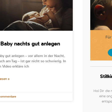
Baby nachts gut anlegen
by gut anlegen – vor allem in der Nacht,
uch am Tag – ist gar nicht so schwierig. In
 Video erkläre ich
Still
lesen »
Hol Dir die 
eine ang
Kommentare
entspa