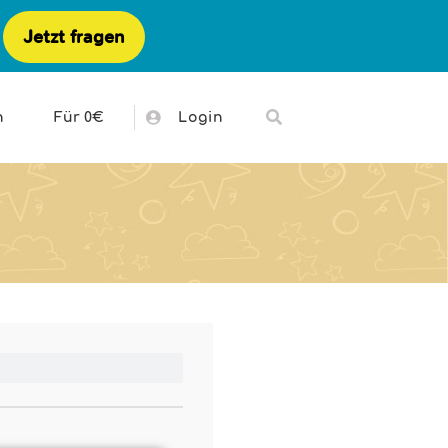
Jetzt fragen
h
Für 0€
Login