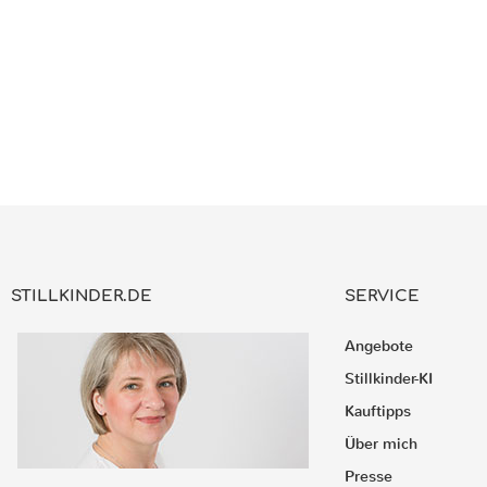
STILLKINDER.DE
SERVICE
Angebote
Stillkinder-KI
Kauftipps
Über mich
Presse