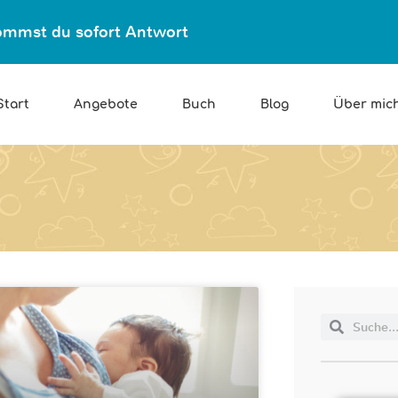
ekommst du sofort Antwort
Start
Angebote
Buch
Blog
Über mic