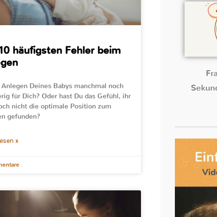
10 häufigsten Fehler beim
egen
Fr
s Anlegen Deines Babys manchmal noch
Sekund
rig für Dich? Oder hast Du das Gefühl, ihr
och nicht die optimale Position zum
en gefunden?
lesen »
entare