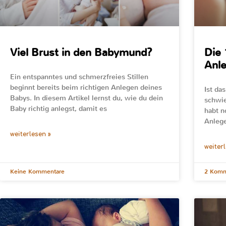
Viel Brust in den Babymund?
Die 
Anl
Ein entspanntes und schmerzfreies Stillen
beginnt bereits beim richtigen Anlegen deines
Ist da
Babys. In diesem Artikel lernst du, wie du dein
schwie
Baby richtig anlegst, damit es
habt n
Anleg
weiterlesen »
weiter
Keine Kommentare
2 Komm