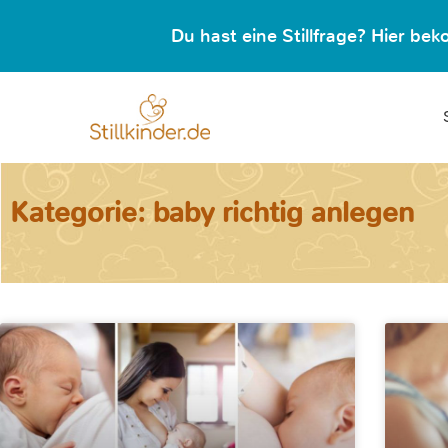
Du hast eine Stillfrage? Hier b
Kategorie: baby richtig anlegen