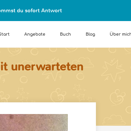
ekommst du sofort Antwort
Start
Angebote
Buch
Blog
Über mic
mit unerwarteten