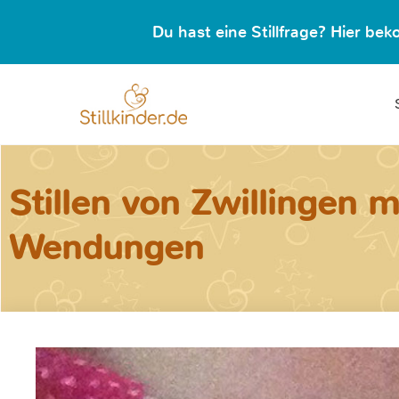
Du hast eine Stillfrage? Hier b
Stillen von Zwillingen 
Wendungen