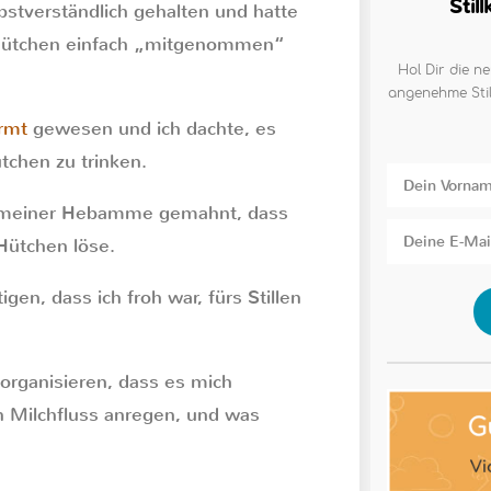
Stil
elbstverständlich gehalten und hatte
ie Hütchen einfach „mitgenommen“
Hol Dir die ne
angenehme Stil
ormt
gewesen und ich dachte, es
tchen zu trinken.
n meiner Hebamme gemahnt, dass
Hütchen löse.
gen, dass ich froh war, fürs Stillen
 organisieren, dass es mich
n Milchfluss anregen, und was