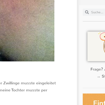
Frage? 
→ St
r Zwillinge musste eingeleitet
meine Tochter musste per