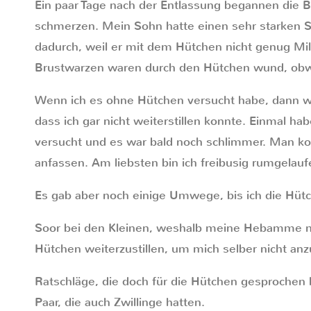
Ein paar Tage nach der Entlassung begannen die 
schmerzen. Mein Sohn hatte einen sehr starken S
dadurch, weil er mit dem Hütchen nicht genug M
Brustwarzen waren durch den Hütchen wund, obwo
Wenn ich es ohne Hütchen versucht habe, dann w
dass ich gar nicht weiterstillen konnte. Einmal h
versucht und es war bald noch schlimmer. Man ko
anfassen. Am liebsten bin ich freibusig rumgelauf
Es gab aber noch einige Umwege, bis ich die Hüt
Soor bei den Kleinen, weshalb meine Hebamme mir
Hütchen weiterzustillen, um mich selber nicht an
Ratschläge, die doch für die Hütchen gesproche
Paar, die auch Zwillinge hatten.