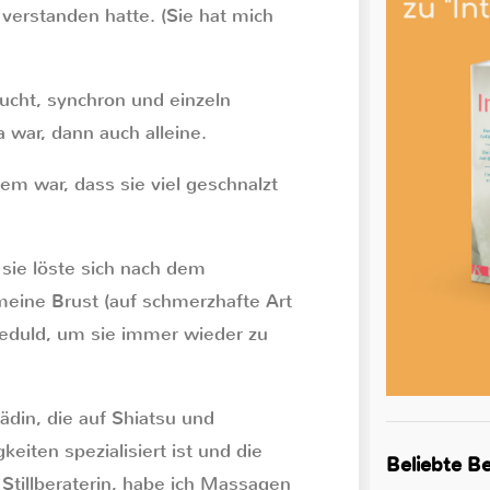
verstanden hatte. (Sie hat mich
sucht, synchron und einzeln
 war, dann auch alleine.
em war, dass sie viel geschnalzt
 sie löste sich nach dem
eine Brust (auf schmerzhafte Art
 Geduld, um sie immer wieder zu
din, die auf Shiatsu und
eiten spezialisiert ist und die
Beliebte Be
 Stillberaterin, habe ich Massagen