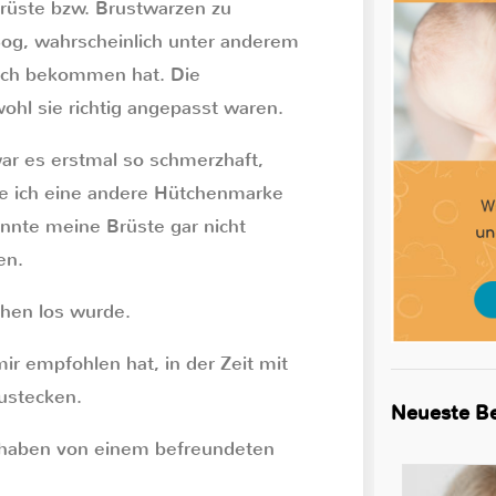
Brüste bzw. Brustwarzen zu
og, wahrscheinlich unter anderem
ilch bekommen hat. Die
hl sie richtig angepasst waren.
ar es erstmal so schmerzhaft,
abe ich eine andere Hütchenmarke
nnte meine Brüste gar nicht
en.
chen los wurde.
 empfohlen hat, in der Zeit mit
zustecken.
Neueste Be
n haben von einem befreundeten