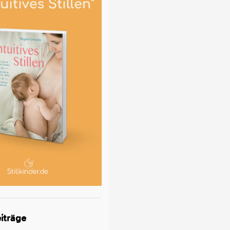
iträge