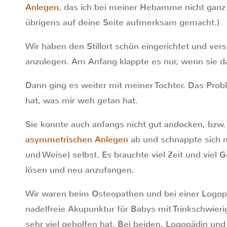
Anlegen
, das ich bei meiner Hebamme nicht ganz 
übrigens auf deine Seite aufmerksam gemacht.)
Wir haben den Stillort schön eingerichtet und ver
anzulegen. Am Anfang klappte es nur, wenn sie da
Dann ging es weiter mit meiner Tochter. Das Probl
hat, was mir weh getan hat.
Sie konnte auch anfangs nicht gut andocken, bzw.
asymmetrischen Anlegen
ab und schnappte sich m
und Weise) selbst. Es brauchte viel Zeit und viel
lösen und neu anzufangen.
Wir waren beim Osteopathen und bei einer Logopä
nadelfreie Akupunktur für Babys mit Trinkschwierigk
sehr viel geholfen hat. Bei beiden, Logopädin und