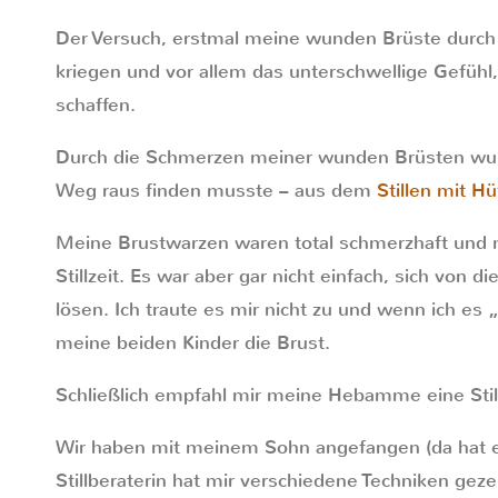
Der Versuch, erstmal meine wunden Brüste durch 
kriegen und vor allem das unterschwellige Gefühl,
schaffen.
Durch die Schmerzen meiner wunden Brüsten wurde
Weg raus finden musste – aus dem
Stillen mit H
Meine Brustwarzen waren total schmerzhaft und m
Stillzeit. Es war aber gar nicht einfach, sich von 
lösen. Ich traute es mir nicht zu und wenn ich es
meine beiden Kinder die Brust.
Schließlich empfahl mir meine Hebamme eine Still
Wir haben mit meinem Sohn angefangen (da hat e
Stillberaterin hat mir verschiedene Techniken geze