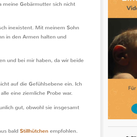
da meine Gebärmutter sich nicht
isch inexistent. Mit meinem Sohn
ihn in den Armen halten und
en und bei mir haben, da wir beide
nicht auf die Gefühlsebene ein. Ich
alle eine ziemliche Probe war.
unlich gut, obwohl sie insgesamt
aus bald
Stillhütchen
empfohlen.