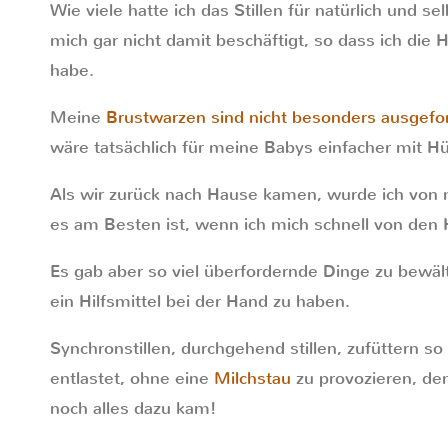
Wie viele hatte ich das Stillen für natürlich und s
mich gar nicht damit beschäftigt, so dass ich d
habe.
Meine
Brustwarzen sind nicht besonders ausgef
wäre tatsächlich für meine Babys einfacher mit Hü
Als wir zurück nach Hause kamen, wurde ich vo
es am Besten ist, wenn ich mich schnell von den 
Es gab aber so viel überfordernde Dinge zu bewälti
ein Hilfsmittel bei der Hand zu haben.
Synchronstillen, durchgehend stillen, zufüttern so
entlastet, ohne eine
Milchstau
zu provozieren, de
noch alles dazu kam!