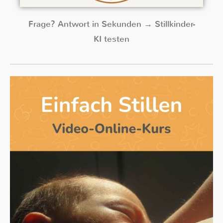
Frage? Antwort in Sekunden → Stillkinder-
KI testen