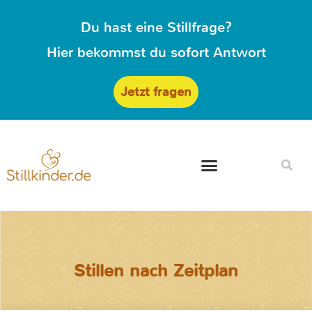
Du hast eine Stillfrage?
Hier bekommst du sofort Antwort
Jetzt fragen
Stillen nach Zeitplan