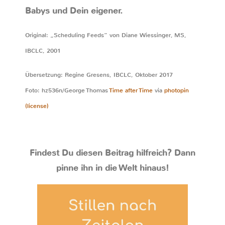
Babys und Dein eigener.
Original: „Scheduling Feeds“ von Diane Wiessinger, MS,
IBCLC, 2001
Übersetzung: Regine Gresens, IBCLC, Oktober 2017
Foto: hz536n/George Thomas
Time after Time
via
photopin
(license)
Findest Du diesen Beitrag hilfreich? Dann
pinne ihn in die Welt hinaus!