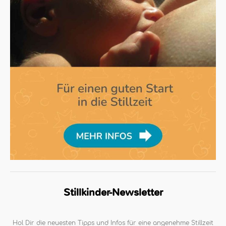
Stillkinder-Newsletter
Hol Dir die neuesten Tipps und Infos für eine angenehme Stillzeit