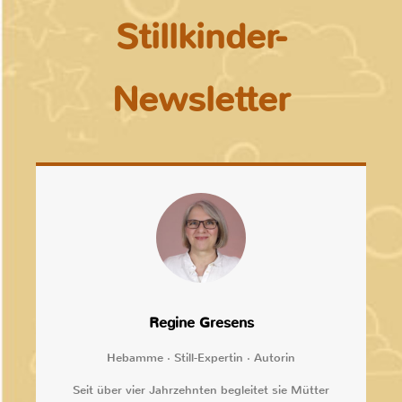
Stillkinder-
Newsletter
Regine Gresens
Hebamme · Still-Expertin · Autorin
Seit über vier Jahrzehnten begleitet sie Mütter