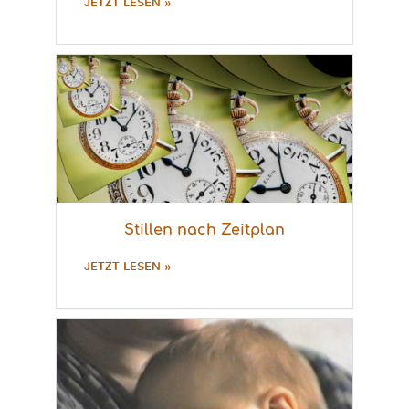
JETZT LESEN »
Stillen nach Zeitplan
JETZT LESEN »