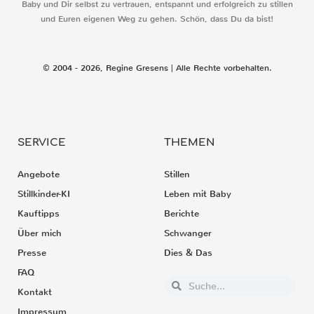
Baby und Dir selbst zu vertrauen, entspannt und erfolgreich zu stillen
und Euren eigenen Weg zu gehen. Schön, dass Du da bist!
© 2004 - 2026, Regine Gresens | Alle Rechte vorbehalten.
SERVICE
THEMEN
Angebote
Stillen
Stillkinder-KI
Leben mit Baby
Kauftipps
Berichte
Über mich
Schwanger
Presse
Dies & Das
FAQ
Kontakt
Impressum