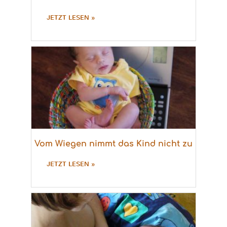
JETZT LESEN »
Vom Wiegen nimmt das Kind nicht zu
JETZT LESEN »