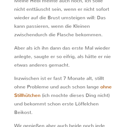
Meine Hebi meinte auch noch, ich solle
nicht enttäuscht sein, wenn er nicht sofort
wieder auf die Brust umsteigen will: Das
kann passieren, wenn die Kleinen
zwischendurch die Flasche bekommen.
Aber als ich ihn dann das erste Mal wieder
anlegte, saugte er so eifrig, als hätte er nie
etwas anderes gemacht.
Inzwischen ist er fast 7 Monate alt, stillt
ohne Probleme und auch schon lange
ohne
Stillhütchen
(ich mochte dieses Ding nicht)
und bekommt schon erste Löffelchen
Beikost.
Wir genießen aber auch beide noch jede