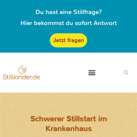
Du hast eine Stillfrage?
Hier bekommst du sofort Antwort
Jetzt fragen
Schwerer Stillstart im
Krankenhaus