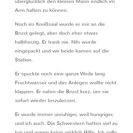
überglücklich den kleinen Mann endlich im
Arm halten zu können.
Noch im Kreißsaal wurde er mir an die
Brust gelegt, aber doch eher etwas
halbherzig. Er trank nix. Nils wurde
eingepackt und wir beide kamen auf die
Station.
Er spuckte noch eine ganze Weile lang
Fruchtwasser und das Anlegen wollte nicht
klappen. Er nahm die Brust kurz, um sie
sofort wieder loszulassen.
Er wurde immer unruhiger, weil hungriger,
und ich auch. Die Schwestern hatten viel zu
tun und waren keine wirklich Hilfe. Ich solle