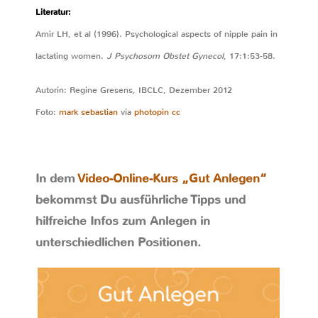
Literatur:
Amir LH, et al (1996). Psychological aspects of nipple pain in
lactating women.
J Psychosom Obstet Gynecol
, 17:1:53-58.
Autorin: Regine Gresens, IBCLC, Dezember 2012
Foto:
mark sebastian
via
photopin
cc
In dem
Video-Online-Kurs „Gut Anlegen“
bekommst Du ausführliche Tipps und
hilfreiche Infos zum Anlegen in
unterschiedlichen Positionen.