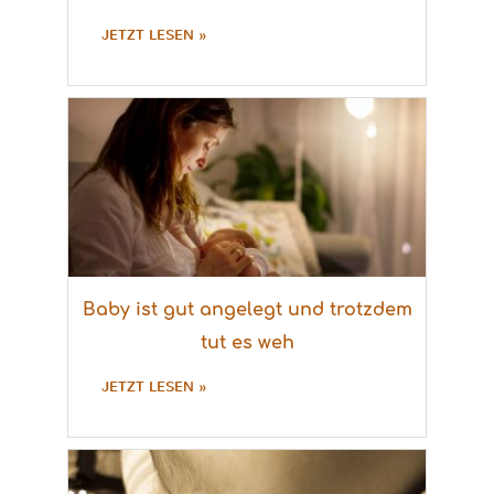
JETZT LESEN »
Baby ist gut angelegt und trotzdem
tut es weh
JETZT LESEN »