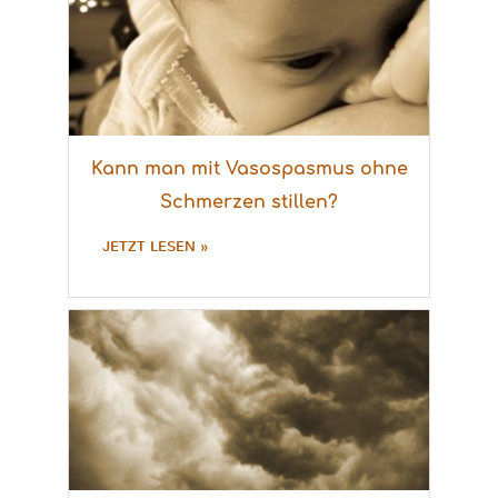
Kann man mit Vasospasmus ohne
Schmerzen stillen?
JETZT LESEN »