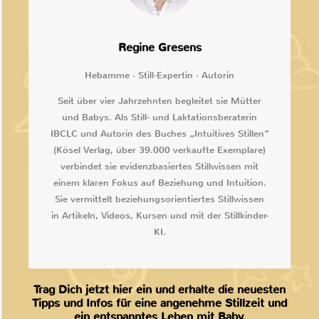
Regine Gresens
Hebamme · Still-Expertin · Autorin
Seit über vier Jahrzehnten begleitet sie Mütter
und Babys. Als Still- und Laktationsberaterin
IBCLC und Autorin des Buches „Intuitives Stillen“
(Kösel Verlag, über 39.000 verkaufte Exemplare)
verbindet sie evidenzbasiertes Stillwissen mit
einem klaren Fokus auf Beziehung und Intuition.
Sie vermittelt beziehungsorientiertes Stillwissen
in Artikeln, Videos, Kursen und mit der Stillkinder-
KI.
Trag Dich jetzt hier ein und erhalte die neuesten
Tipps und Infos für eine angenehme Stillzeit und
ein entspanntes Leben mit Baby.