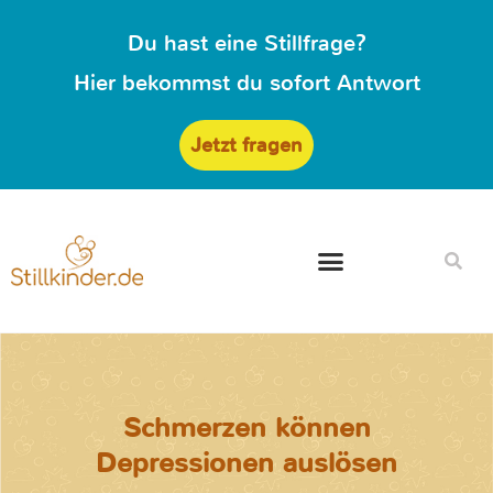
Du hast eine Stillfrage?
Hier bekommst du sofort Antwort
Jetzt fragen
Schmerzen können
Depressionen auslösen