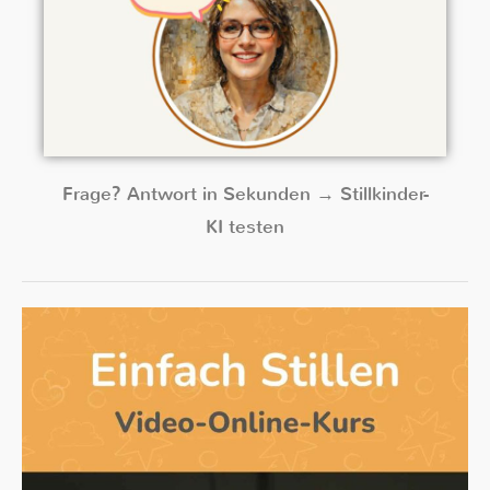
Frage? Antwort in Sekunden → Stillkinder-
KI testen