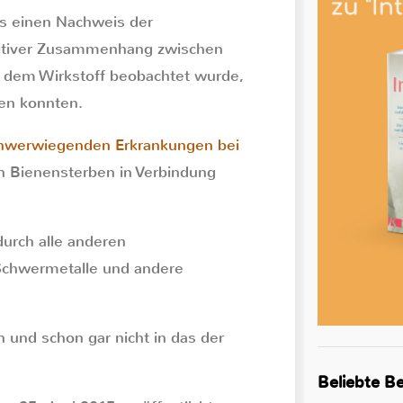
es einen Nachweis der
ositiver Zusammenhang zwischen
u dem Wirkstoff beobachtet wurde,
en konnten.
hwerwiegenden Erkrankungen bei
n Bienensterben in Verbindung
urch alle anderen
 Schwermetalle und andere
 und schon gar nicht in das der
Beliebte Be