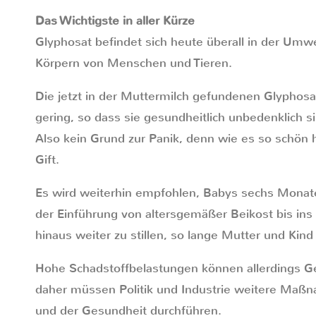
Das Wichtigste in aller Kürze
Glyphosat befindet sich heute überall in der Umwe
Körpern von Menschen und Tieren.
Die jetzt in der Muttermilch gefundenen Glyphosa
gering, so dass sie gesundheitlich unbedenklich s
Also kein Grund zur Panik, denn wie es so schön 
Gift.
Es wird weiterhin empfohlen, Babys sechs Monate 
der Einführung von altersgemäßer Beikost bis ins
hinaus weiter zu stillen, so lange Mutter und Kin
Hohe Schadstoffbelastungen können allerdings G
daher müssen Politik und Industrie weitere Ma
und der Gesundheit durchführen.