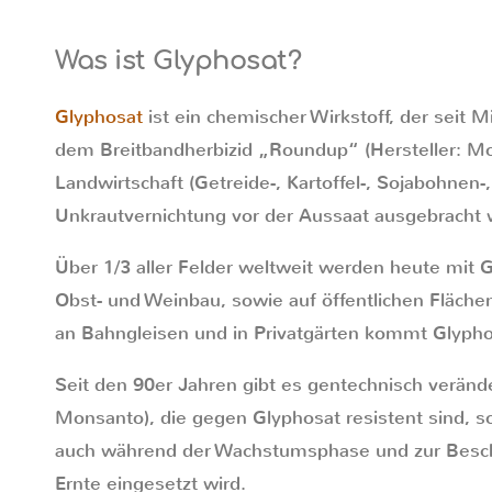
Was ist Glyphosat?
Glyphosat
ist ein chemischer Wirkstoff, der seit M
dem Breitbandherbizid „Roundup“ (Hersteller: Mo
Landwirtschaft (Getreide-, Kartoffel-, Sojabohnen
Unkrautvernichtung vor der Aussaat ausgebracht 
Über 1/3 aller Felder weltweit werden heute mit 
Obst- und Weinbau, sowie auf öffentlichen Flächen
an Bahngleisen und in Privatgärten kommt Glypho
Seit den 90er Jahren gibt es gentechnisch verände
Monsanto), die gegen Glyphosat resistent sind, s
auch während der Wachstumsphase und zur Beschl
Ernte eingesetzt wird.