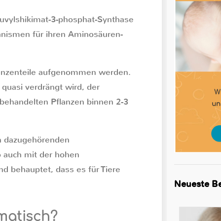
uvylshikimat-3-phosphat-Synthase
anismen für ihren Aminosäuren-
flanzenteile aufgenommen werden.
uasi verdrängt wird, der
 behandelten Pflanzen binnen 2-3
n dazugehörenden
o auch mit der hohen
d behauptet, dass es für Tiere
Neueste Be
matisch?