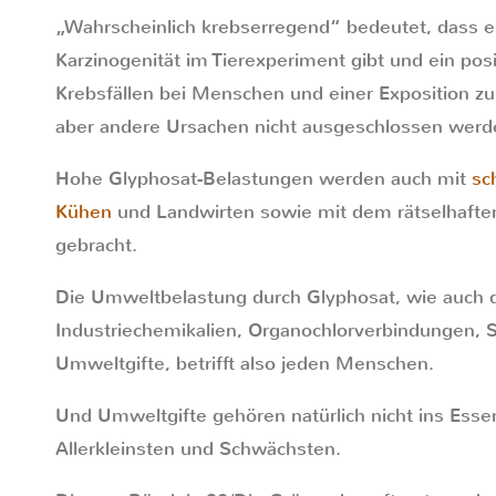
„Wahrscheinlich krebserregend“ bedeutet, dass 
Karzinogenität im Tierexperiment gibt und ein p
Krebsfällen bei Menschen und einer Exposition z
aber andere Ursachen nicht ausgeschlossen werd
Hohe Glyphosat-Belastungen werden auch mit
sc
Kühen
und Landwirten sowie mit dem rätselhafte
gebracht.
Die Umweltbelastung durch Glyphosat, wie auch d
Industriechemikalien, Organochlorverbindungen,
Umweltgifte, betrifft also jeden Menschen.
Und Umweltgifte gehören natürlich nicht ins Essen
Allerkleinsten und Schwächsten.