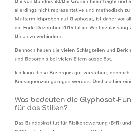
Die von Bündnis 90/Die Grünen beauftragte und am
allerdings nicht repräsentative und methodisch zu
Muttermilchproben auf Glyphosat, ist daher vor a
die Ende Dezember 2015 fällige Weiterzulassung 
Union zu verhindern.
Dennoch haben die vielen Schlagzeilen und Berich
und Besorgnis bei vielen Eltern ausgelöst.
Ich kann diese Besorgnis gut verstehen, dennoch 
Konsequenzen gezogen werden. Deshalb hier einig
Was bedeuten die Glyphosat-Fun
für das Stillen?
Das Bundesinstitut für Risikobewertung (BfR) und