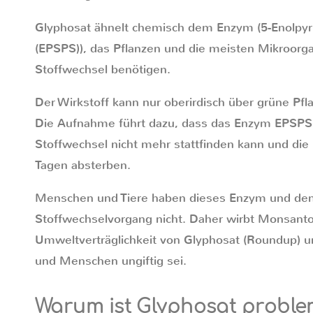
Glyphosat ähnelt chemisch dem Enzym (5-Enolpyr
(EPSPS)), das Pflanzen und die meisten Mikroorg
Stoffwechsel benötigen.
Der Wirkstoff kann nur oberirdisch über grüne P
Die Aufnahme führt dazu, dass das Enzym EPSPS q
Stoffwechsel nicht mehr stattfinden kann und die
Tagen absterben.
Menschen und Tiere haben dieses Enzym und de
Stoffwechselvorgang nicht. Daher wirbt Monsant
Umweltverträglichkeit von Glyphosat (Roundup) un
und Menschen ungiftig sei.
Warum ist Glyphosat proble