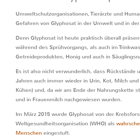
Umweltschutzorganisationen, Tierärzte und Huma
Gefahren von Glyphosat in der Umwelt und in der
Denn Glyphosat ist heute praktisch überall präsen
während des Sprühvorgangs, als auch im Trinkwa
Getreideprodukten, Honig und auch in Säuglingsna
Es ist also nicht verwunderlich, dass Rückstände
Jahren auch immer wieder in Urin, Kot, Milch und 
Kühen) und, da wir am Ende der Nahrungskette s
und in Frauenmilch nachgewiesen wurden.
Im März 2015 wurde Glyphosat von der Krebsfors
Weltgesundheitsorganisation (WHO) als
wahrschei
Menschen
eingestuft.