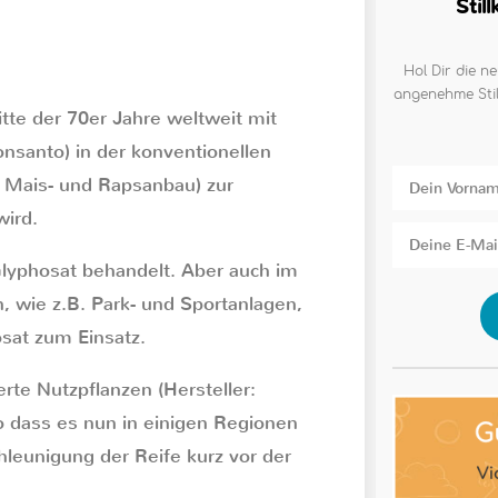
Stil
Hol Dir die ne
angenehme Stil
itte der 70er Jahre weltweit mit
nsanto) in der konventionellen
-, Mais- und Rapsanbau) zur
wird.
Glyphosat behandelt. Aber auch im
, wie z.B. Park- und Sportanlagen,
sat zum Einsatz.
rte Nutzpflanzen (Hersteller:
o dass es nun in einigen Regionen
eunigung der Reife kurz vor der