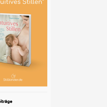
iträge