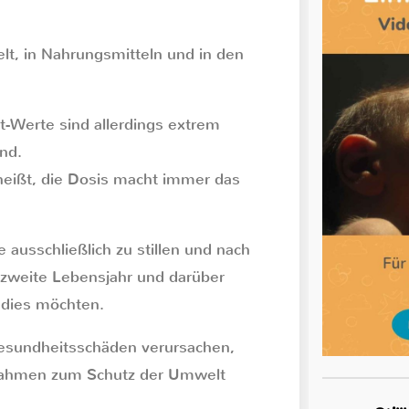
lt, in Nahrungsmitteln und in den
t-Werte sind allerdings extrem
ind.
heißt, die Dosis macht immer das
ausschließlich zu stillen und nach
 zweite Lebensjahr und darüber
d dies möchten.
esundheitsschäden verursachen,
ßnahmen zum Schutz der Umwelt