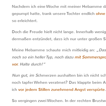
Nachdem ich eine Woche mit meiner Hebamme das
gepumpt hatte, trank unsere Tochter endlich
ohne 
so erleichtert.
Doch die Freude hielt nicht lange. Innerhalb wen
dermaßen entzündet, dass ich nur unter großen S
Meine Hebamme schaute mich mitleidig an: „
Das
noch so ein heller Typ, noch dazu
mit Sommerspro
vor.
Halte durch!“
Nun gut, im S
chmerzen aushalten bin ich nicht sch
noch tapfer Wehen veratmet? Das klappte beim A
ich
vor jedem Stillen zunehmend Angst verspürte
.
So vergingen zwei Wochen. In der rechten Brustwa