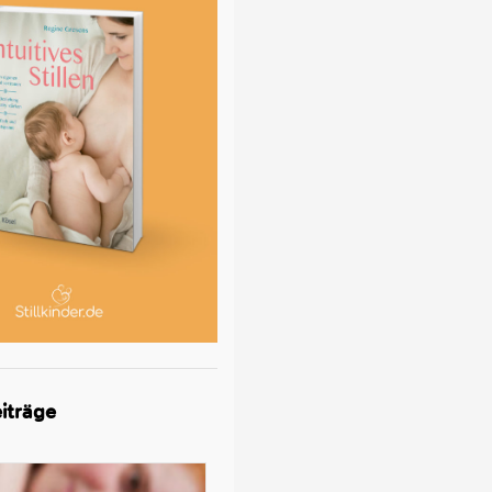
iträge