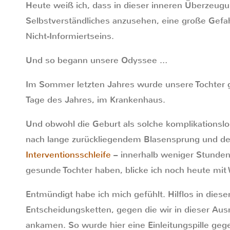
Heute weiß ich, dass in dieser inneren Überzeugun
Selbstverständliches anzusehen, eine große Gefa
Nicht-Informiertseins.
Und so begann unsere Odyssee …
Im Sommer letzten Jahres wurde unsere Tochter 
Tage des Jahres, im Krankenhaus.
Und obwohl die Geburt als solche komplikationslos
nach lange zurückliegendem Blasensprung und d
Interventionsschleife
– innerhalb weniger Stunden 
gesunde Tochter haben, blicke ich noch heute mit
Entmündigt habe ich mich gefühlt. Hilflos in dies
Entscheidungsketten, gegen die wir in dieser Aus
ankamen. So wurde hier eine Einleitungspille geg