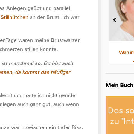
 Anlegen geübt und parallel
Stillhütchen
an der Brust. Ich war
iger Tage waren meine Brustwarzen
chmerzen stillen konnte.
Milchstau und Milchbläschen:
Warum 
Was steckt dahinter, was hilft
 ist manchmal so. Du bist auch
ssen, da kommt das häufiger
Mein Buch
lecht und hatte ich nicht gerade
nlegen auch ganz gut, auch wenn
rze war inzwischen ein tiefer Riss,