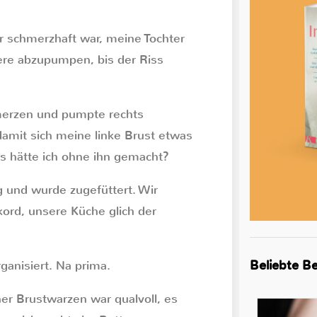
 schmerzhaft war, meine Tochter
dere abzupumpen, bis der Riss
merzen und pumpte rechts
amit sich meine linke Brust etwas
s hätte ich ohne ihn gemacht?
ig und wurde zugefüttert. Wir
ord, unsere Küche glich der
Beliebte Be
anisiert. Na prima.
r Brustwarzen war qualvoll, es