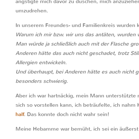
ängstigte mich davor zu duschen, mich anzuziehen
umzudrehen.
In unserem Freundes- und Familienkreis wurden k
Warum ich mir bzw. wir uns das antäten, wurden w
Man würde ja schließlich auch mit der Flasche gro
Anderen hätte das auch nicht geschadet, trotz Sti
Allergien entwickeln.
Und überhaupt, bei Anderen hätte es auch nicht g
besonders schwierig.
Aber ich war hartnäckig, mein Mann unterstützte 
sich so vorstellen kann, ich beträufelte, ich nahm 
half
. Das konnte doch nicht wahr sein!
Meine Hebamme war bemüht, ich sei ein äußerst „