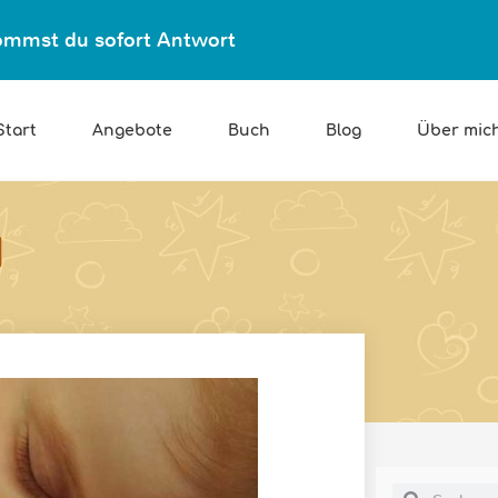
ekommst du sofort Antwort
Start
Angebote
Buch
Blog
Über mic
d