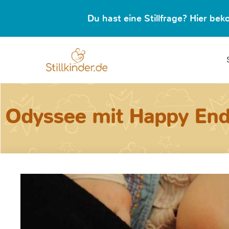
Du hast eine Stillfrage? Hier b
Odyssee mit Happy En