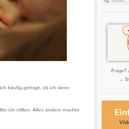
Frage? 
→ St
ich häufig gefragt, ob ich denn
lte ich stillen. Alles andere machte