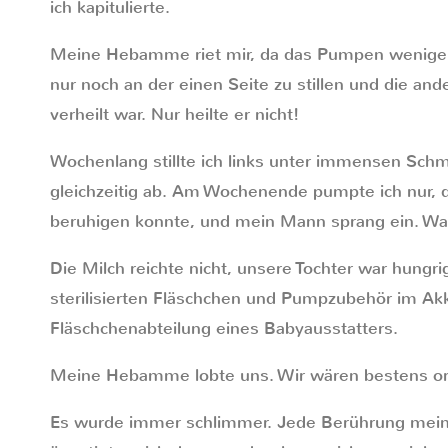
ich kapitulierte.
Meine Hebamme riet mir, da das Pumpen weniger
nur noch an der einen Seite zu stillen und die an
verheilt war. Nur heilte er nicht!
Wochenlang stillte ich links unter immensen Sch
gleichzeitig ab. Am Wochenende pumpte ich nur, d
beruhigen konnte, und mein Mann sprang ein. Wa
Die Milch reichte nicht, unsere Tochter war hungr
sterilisierten Fläschchen und Pumpzubehör im Akk
Fläschchenabteilung eines Babyausstatters.
Meine Hebamme lobte uns. Wir wären bestens org
Es wurde immer schlimmer. Jede Berührung meine