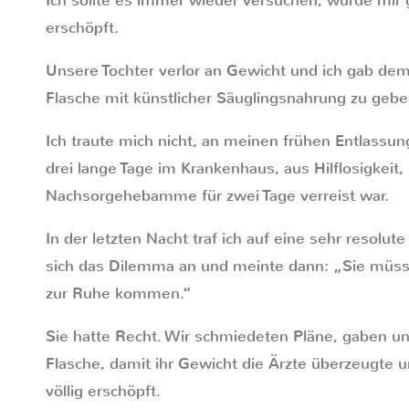
Ich sollte es immer wieder versuchen, wurde mir 
erschöpft.
Unsere Tochter verlor an Gewicht und ich gab dem
Flasche mit künstlicher Säuglingsnahrung zu gebe
Ich traute mich nicht, an meinen frühen Entlassun
drei lange Tage im Krankenhaus, aus Hilflosigkeit
Nachsorgehebamme für zwei Tage verreist war.
In der letzten Nacht traf ich auf eine sehr resolu
sich das Dilemma an und meinte dann: „Sie müs
zur Ruhe kommen.“
Sie hatte Recht. Wir schmiedeten Pläne, gaben un
Flasche, damit ihr Gewicht die Ärzte überzeugte 
völlig erschöpft.