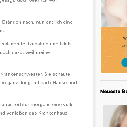
gesagt, doch wie? Ich war
 Drängen nach, nun endlich eine
n.
gsplänen festzuhalten und blieb
, noch dazu, weil meine
te Krankenschwester. Sie schaute
sen ganz dringend nach Hause und
Neueste Be
serer Tochter morgens eine volle
und verließen das Krankenhaus