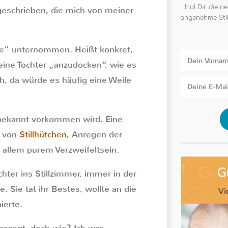
Hol Dir die ne
geschrieben, die mich von meiner
angenehme Stil
he“ unternommen. Heißt konkret,
ine Tochter „anzudocken“, wie es
h, da würde es häufig eine Weile
n bekannt vorkommen wird. Eine
e von
Stillhütchen
, Anregen der
 allem purem Verzweifeltsein.
chter ins Stillzimmer, immer in der
 Sie tat ihr Bestes, wollte an die
ierte.