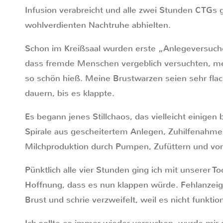
Infusion verabreicht und alle zwei Stunden CTGs 
wohlverdienten Nachtruhe abhielten.
Schon im Kreißsaal wurden erste „Anlegeversuc
dass fremde Menschen vergeblich versuchten, me
so schön hieß. Meine Brustwarzen seien sehr flac
dauern, bis es klappte.
Es begann jenes Stillchaos, das vielleicht einige
Spirale aus gescheitertem Anlegen, Zuhilfenahm
Milchproduktion durch Pumpen, Zufüttern und vor
Pünktlich alle vier Stunden ging ich mit unserer To
Hoffnung, dass es nun klappen würde. Fehlanzeige.
Brust und schrie verzweifelt, weil es nicht funktion