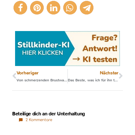
10
Vorheriger
Nächster
Von schmerzenden Brustwarzen bis zu viel Milch
Das Beste, was ich für ihn tun konnte, war Muttermilch
Beteilige dich an der Unterhaltung
2 Kommentare