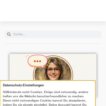
Datenschutz-Einstellungen
Stillkinder.de nutzt Cookies. Einige sind notwendig, andere
helfen uns die Website benutzerfreundlicher zu machen.
Diese nicht notwendigen Cookies kannst Du akzeptieren,
indem Du sie einzeln einstellst. Deine Auswahl kannst Du
Frage? Antwort in Sekunden → Stillkinder-