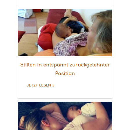
Stillen in entspannt zurückgelehnter
Position
JETZT LESEN »