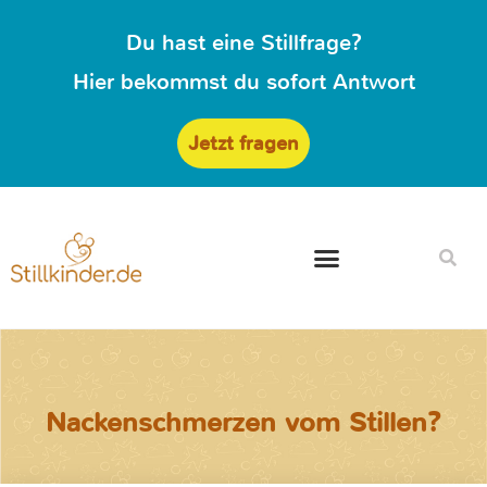
Du hast eine Stillfrage?
Hier bekommst du sofort Antwort
Jetzt fragen
Nackenschmerzen vom Stillen?