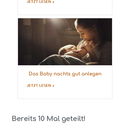
JETZT LESEN »
Das Baby nachts gut anlegen
JETZT LESEN »
Bereits
10
Mal geteilt!