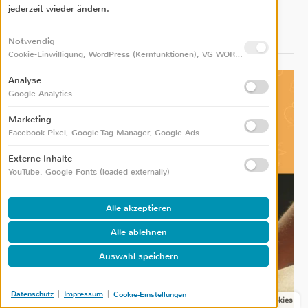
jederzeit wieder ändern.
KI testen
Notwendig
Cookie-Einwilligung, WordPress (Kernfunktionen), VG WORT Zählmarken
Analyse
Google Analytics
Marketing
Facebook Pixel, Google Tag Manager, Google Ads
Externe Inhalte
YouTube, Google Fonts (loaded externally)
Alle akzeptieren
Alle ablehnen
Auswahl speichern
|
|
Datenschutz
Impressum
Cookie-Einstellungen
Cookies