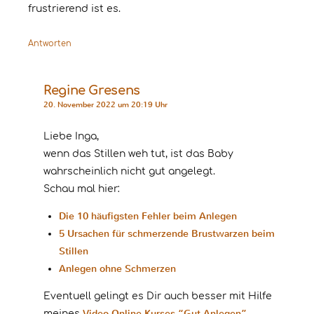
frustrierend ist es.
Antworten
Regine Gresens
20. November 2022 um 20:19 Uhr
Liebe Inga,
wenn das Stillen weh tut, ist das Baby
wahrscheinlich nicht gut angelegt.
Schau mal hier:
Die 10 häufigsten Fehler beim Anlegen
5 Ursachen für schmerzende Brustwarzen beim
Stillen
Anlegen ohne Schmerzen
Eventuell gelingt es Dir auch besser mit Hilfe
Video-Online-Kurses “Gut Anlegen”
meines
.