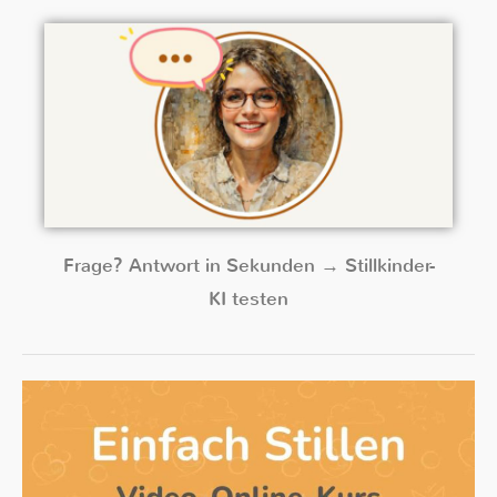
Frage? Antwort in Sekunden → Stillkinder-
KI testen