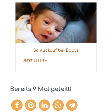
Schluckauf bei Babys
JETZT LESEN »
Bereits
9
Mal geteilt!
9