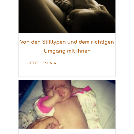
Von den Stilltypen und dem richtigen
Umgang mit ihnen
JETZT LESEN »