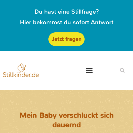
Du hast eine Stillfrage?
Hier bekommst du sofort Antwort
Jetzt fragen
Mein Baby verschluckt sich
dauernd