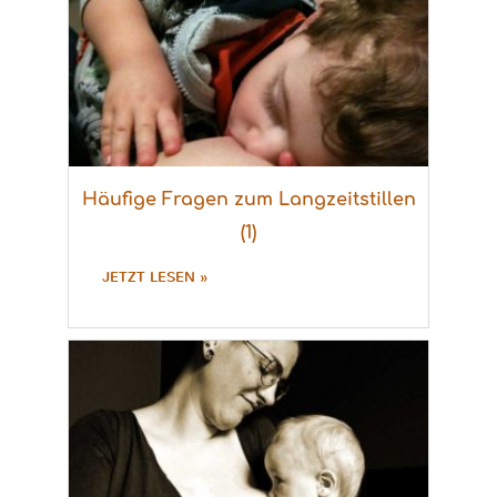
Häufige Fragen zum Langzeitstillen
(1)
JETZT LESEN »