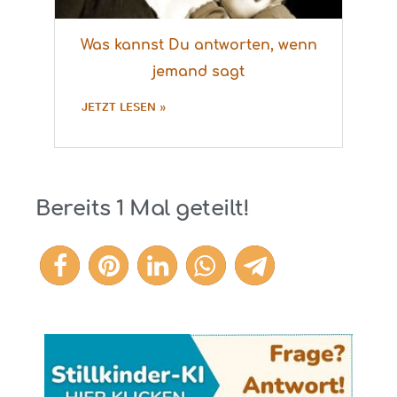
Was kannst Du antworten, wenn
jemand sagt
JETZT LESEN »
Bereits
1
Mal geteilt!
1