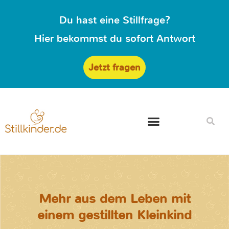
Du hast eine Stillfrage?
Hier bekommst du sofort Antwort
Jetzt fragen
Mehr aus dem Leben mit
einem gestillten Kleinkind