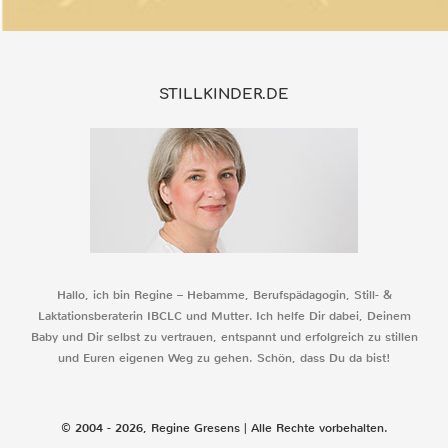
STILLKINDER.DE
Hallo, ich bin Regine – Hebamme, Berufspädagogin, Still- &
Laktationsberaterin IBCLC und Mutter. Ich helfe Dir dabei, Deinem
Baby und Dir selbst zu vertrauen, entspannt und erfolgreich zu stillen
und Euren eigenen Weg zu gehen. Schön, dass Du da bist!
© 2004 - 2026, Regine Gresens | Alle Rechte vorbehalten.