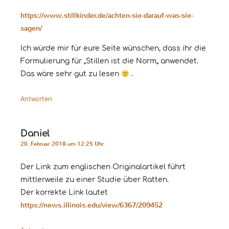
https://www.stillkinder.de/achten-sie-darauf-was-sie-
sagen/
Ich würde mir für eure Seite wünschen, dass ihr die
Formulierung für „Stillen ist die Norm„ anwendet.
Das wäre sehr gut zu lesen
.
Antworten
Daniel
20. Februar 2018 um 12:25 Uhr
Der Link zum englischen Originalartikel führt
mittlerweile zu einer Studie über Ratten.
Der korrekte Link lautet
https://news.illinois.edu/view/6367/209452