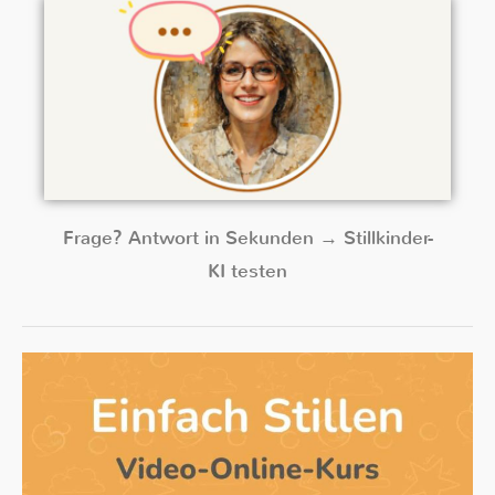
Frage? Antwort in Sekunden → Stillkinder-
KI testen