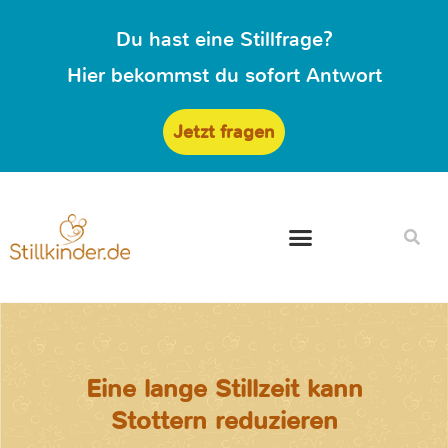
Du hast eine Stillfrage?
Hier bekommst du sofort Antwort
Jetzt fragen
Eine lange Stillzeit kann
Stottern reduzieren