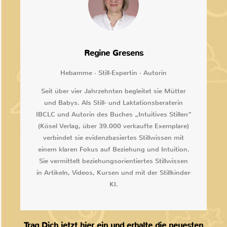
Regine Gresens
Hebamme · Still-Expertin · Autorin
Seit über vier Jahrzehnten begleitet sie Mütter
und Babys. Als Still- und Laktationsberaterin
IBCLC und Autorin des Buches „Intuitives Stillen“
(Kösel Verlag, über 39.000 verkaufte Exemplare)
verbindet sie evidenzbasiertes Stillwissen mit
einem klaren Fokus auf Beziehung und Intuition.
Sie vermittelt beziehungsorientiertes Stillwissen
in Artikeln, Videos, Kursen und mit der Stillkinder-
KI.
Trag Dich jetzt hier ein und erhalte die neuesten