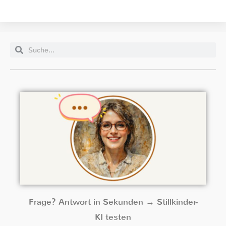
Frage? Antwort in Sekunden → Stillkinder-
KI testen