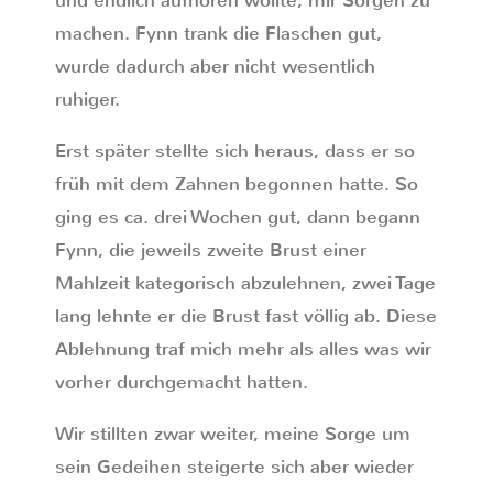
und endlich aufhören wollte, mir Sorgen zu
machen. Fynn trank die Flaschen gut,
wurde dadurch aber nicht wesentlich
ruhiger.
Erst später stellte sich heraus, dass er so
früh mit dem Zahnen begonnen hatte. So
ging es ca. drei Wochen gut, dann begann
Fynn, die jeweils zweite Brust einer
Mahlzeit kategorisch abzulehnen, zwei Tage
lang lehnte er die Brust fast völlig ab. Diese
Ablehnung traf mich mehr als alles was wir
vorher durchgemacht hatten.
Wir stillten zwar weiter, meine Sorge um
sein Gedeihen steigerte sich aber wieder