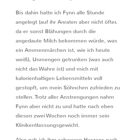
Bis dahin hatte ich Fynn alle Stunde
angelegt (auf ihr Anraten aber nicht öfter,
da er sonst Blähungen durch die
angedaute Milch bekommen würde, was
ein Ammenmärchen ist, wie ich heute
weiß), Unmengen getrunken (was auch
nicht das Wahre ist) und mich mit
kalorienhaltigen Lebensmitteln voll
gestopft, um mein Söhnchen zufrieden zu
stellen. Trotz aller Anstrengungen nahm
Fynn aber nicht zu und hatte nach eben
diesen zwei Wochen noch immer sein
Klinikentlassungsgewicht.
Also gab ich ihm schweren Herzens nach