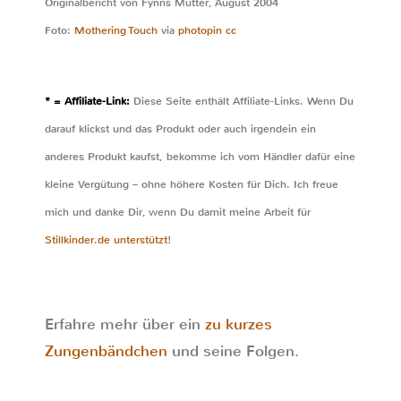
Originalbericht von Fynns Mutter, August 2004
Foto:
Mothering Touch
via
photopin
cc
* = Affiliate-Link:
Diese Seite enthält Affiliate-Links. Wenn Du
darauf klickst und das Produkt oder auch irgendein ein
anderes Produkt kaufst, bekomme ich vom Händler dafür eine
kleine Vergütung – ohne höhere Kosten für Dich. Ich freue
mich und danke Dir, wenn Du damit meine Arbeit für
Stillkinder.de unterstützt
!
Erfahre mehr über ein
zu kurzes
Zungenbändchen
und seine Folgen.