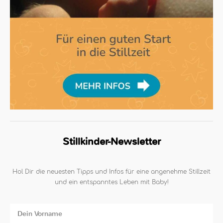
Stillkinder-Newsletter
Hol Dir die neuesten Tipps und Infos für eine angenehme Stillzeit
und ein entspanntes Leben mit Baby!