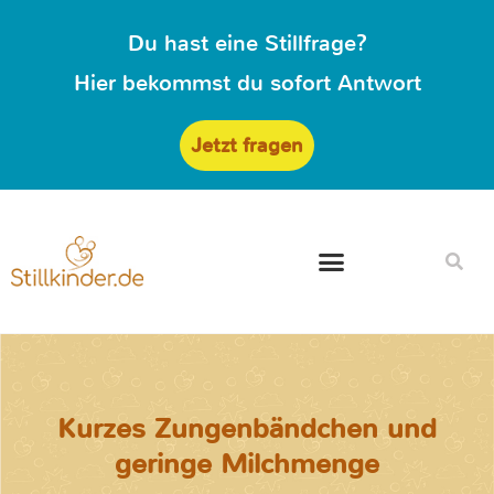
Du hast eine Stillfrage?
Hier bekommst du sofort Antwort
Jetzt fragen
Kurzes Zungenbändchen und
geringe Milchmenge