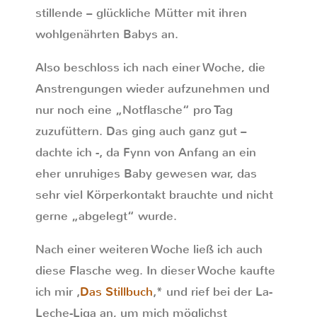
stillende – glückliche Mütter mit ihren
wohlgenährten Babys an.
Also beschloss ich nach einer Woche, die
Anstrengungen wieder aufzunehmen und
nur noch eine „Notflasche“ pro Tag
zuzufüttern. Das ging auch ganz gut –
dachte ich -‚ da Fynn von Anfang an ein
eher unruhiges Baby gewesen war, das
sehr viel Körperkontakt brauchte und nicht
gerne „abgelegt“ wurde.
Nach einer weiteren Woche ließ ich auch
diese Flasche weg. In dieser Woche kaufte
ich mir ‚
Das Stillbuch
‚* und rief bei der La-
Leche-Liga an, um mich möglichst