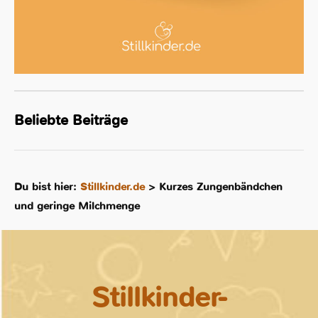
Beliebte Beiträge
Du bist hier:
Stillkinder.de
>
Kurzes Zungenbändchen
und geringe Milchmenge
Stillkinder-