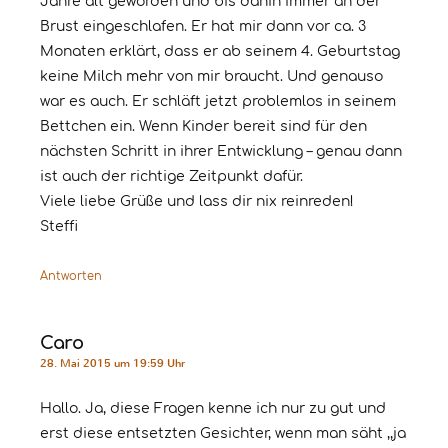
Jahre alt geworden und bis dahin immer an der
Brust eingeschlafen. Er hat mir dann vor ca. 3
Monaten erklärt, dass er ab seinem 4. Geburtstag
keine Milch mehr von mir braucht. Und genauso
war es auch. Er schläft jetzt problemlos in seinem
Bettchen ein. Wenn Kinder bereit sind für den
nächsten Schritt in ihrer Entwicklung – genau dann
ist auch der richtige Zeitpunkt dafür.
Viele liebe Grüße und lass dir nix reinreden!
Steffi
Antworten
Caro
28. Mai 2015 um 19:59 Uhr
Hallo. Ja, diese Fragen kenne ich nur zu gut und
erst diese entsetzten Gesichter, wenn man säht ,,ja