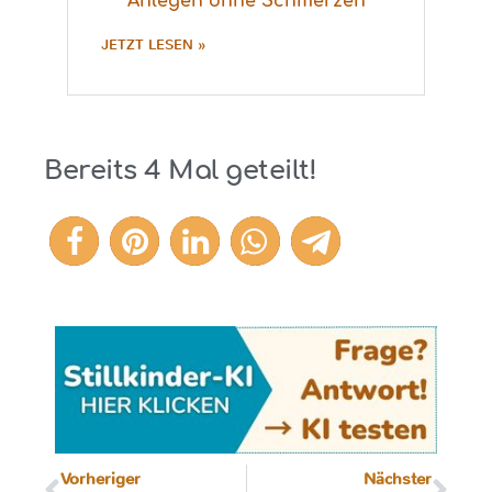
Anlegen ohne Schmerzen
JETZT LESEN »
Bereits
4
Mal geteilt!
4
Vorheriger
Nächster