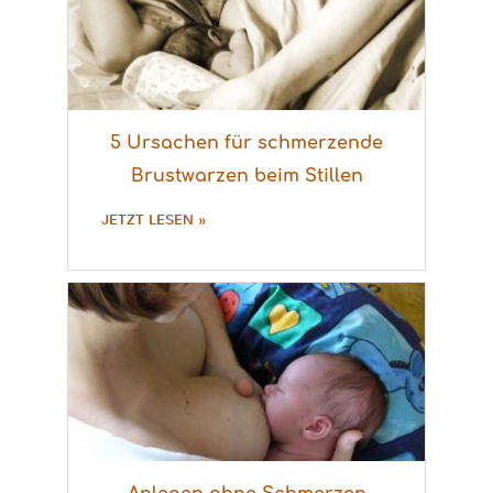
5 Ursachen für schmerzende
Brustwarzen beim Stillen
JETZT LESEN »