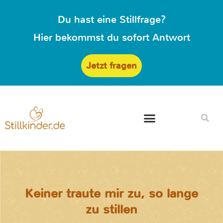
Du hast eine Stillfrage?
Hier bekommst du sofort Antwort
Jetzt fragen
Keiner traute mir zu, so lange
zu stillen