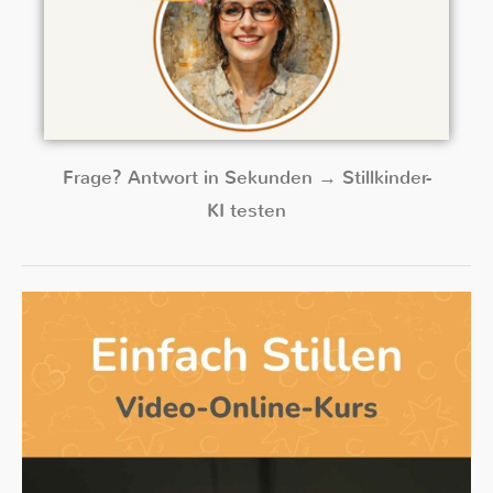
Frage? Antwort in Sekunden → Stillkinder-
KI testen