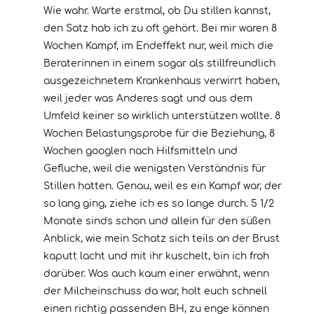
Wie wahr. Warte erstmal, ob Du stillen kannst,
den Satz hab ich zu oft gehört. Bei mir waren 8
Wochen Kampf, im Endeffekt nur, weil mich die
Beraterinnen in einem sogar als stillfreundlich
ausgezeichnetem Krankenhaus verwirrt haben,
weil jeder was Anderes sagt und aus dem
Umfeld keiner so wirklich unterstützen wollte. 8
Wochen Belastungsprobe für die Beziehung, 8
Wochen googlen nach Hilfsmitteln und
Gefluche, weil die wenigsten Verständnis für
Stillen hatten. Genau, weil es ein Kampf war, der
so lang ging, ziehe ich es so lange durch. 5 1/2
Monate sinds schon und allein für den süßen
Anblick, wie mein Schatz sich teils an der Brust
kaputt lacht und mit ihr kuschelt, bin ich froh
darüber. Was auch kaum einer erwähnt, wenn
der Milcheinschuss da war, holt euch schnell
einen richtig passenden BH, zu enge können