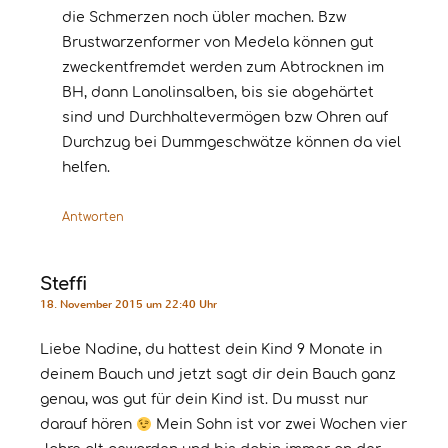
die Schmerzen noch übler machen. Bzw
Brustwarzenformer von Medela können gut
zweckentfremdet werden zum Abtrocknen im
BH, dann Lanolinsalben, bis sie abgehärtet
sind und Durchhaltevermögen bzw Ohren auf
Durchzug bei Dummgeschwätze können da viel
helfen.
Antworten
Steffi
18. November 2015 um 22:40 Uhr
Liebe Nadine, du hattest dein Kind 9 Monate in
deinem Bauch und jetzt sagt dir dein Bauch ganz
genau, was gut für dein Kind ist. Du musst nur
darauf hören
Mein Sohn ist vor zwei Wochen vier