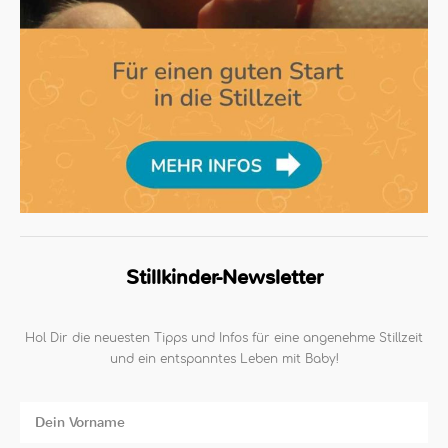
Stillkinder-Newsletter
Hol Dir die neuesten Tipps und Infos für eine angenehme Stillzeit
und ein entspanntes Leben mit Baby!