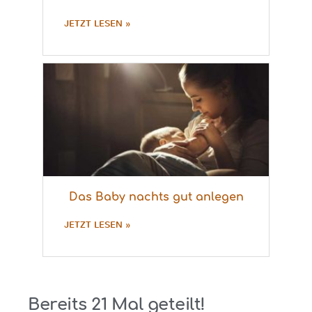
JETZT LESEN »
Das Baby nachts gut anlegen
JETZT LESEN »
Bereits
21
Mal geteilt!