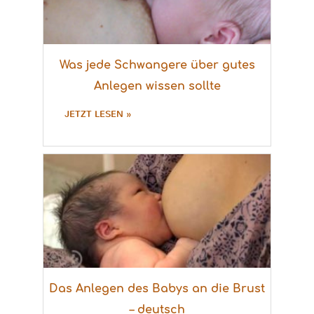
Was jede Schwangere über gutes
Anlegen wissen sollte
JETZT LESEN »
Das Anlegen des Babys an die Brust
– deutsch