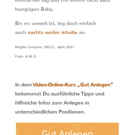
einmal bei Tag und mit einem nicht allzu
hungrigen Baby.
Bis es soweit ist, leg doch einfach
auch
nachts weiter intuitiv
an.
Regine Gresens, IBCLC, April 2021
Foto: A.M.S.
In dem
Video-Online-Kurs „Gut Anlegen“
bekommst Du ausführliche Tipps und
hilfreiche Infos zum Anlegen in
unterschiedlichen Positionen.