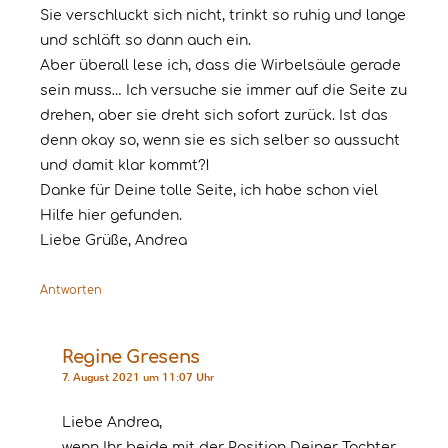
Sie verschluckt sich nicht, trinkt so ruhig und lange
und schläft so dann auch ein.
Aber überall lese ich, dass die Wirbelsäule gerade
sein muss… Ich versuche sie immer auf die Seite zu
drehen, aber sie dreht sich sofort zurück. Ist das
denn okay so, wenn sie es sich selber so aussucht
und damit klar kommt?!
Danke für Deine tolle Seite, ich habe schon viel
Hilfe hier gefunden.
Liebe Grüße, Andrea
Antworten
Regine Gresens
7. August 2021 um 11:07 Uhr
Liebe Andrea,
wenn Ihr beide mit der Position Deiner Tochter