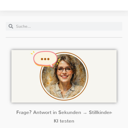
Frage? Antwort in Sekunden → Stillkinder-
KI testen