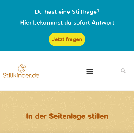
Du hast eine Stillfrage?
Hier bekommst du sofort Antwort
Jetzt fragen
In der Seitenlage stillen