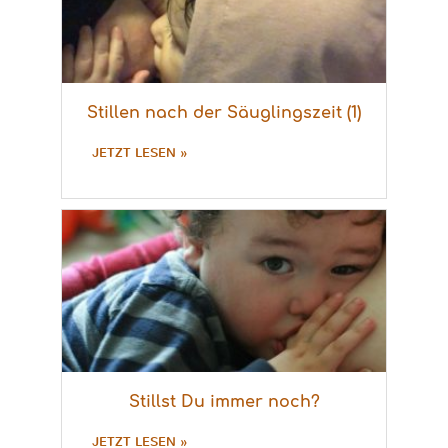
Stillen nach der Säuglingszeit (1)
JETZT LESEN »
Stillst Du immer noch?
JETZT LESEN »