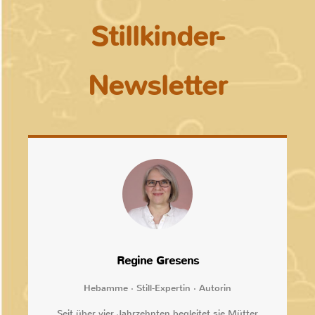
Stillkinder-
Newsletter
Regine Gresens
Hebamme · Still-Expertin · Autorin
Seit über vier Jahrzehnten begleitet sie Mütter