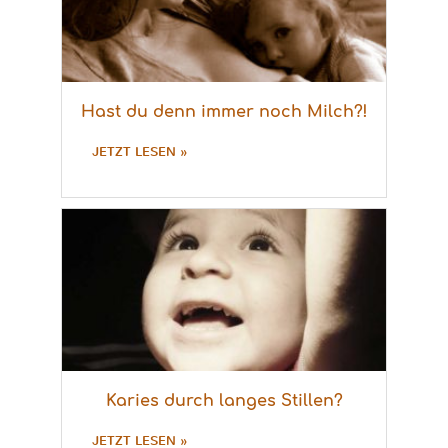
Hast du denn immer noch Milch?!
JETZT LESEN »
Karies durch langes Stillen?
JETZT LESEN »