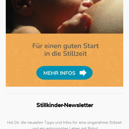
Stillkinder-Newsletter
Hol Dir die neuesten Tipps und Infos für eine angenehme Stillzeit
und ein entspanntes Leben mit Baby!