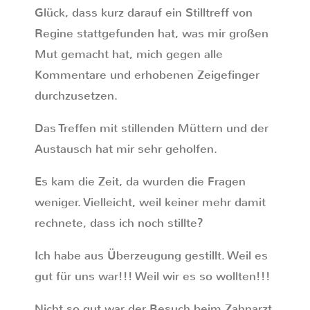
Glück, dass kurz darauf ein Stilltreff von
Regine stattgefunden hat, was mir großen
Mut gemacht hat, mich gegen alle
Kommentare und erhobenen Zeigefinger
durchzusetzen.
Das Treffen mit stillenden Müttern und der
Austausch hat mir sehr geholfen.
Es kam die Zeit, da wurden die Fragen
weniger. Vielleicht, weil keiner mehr damit
rechnete, dass ich noch stillte?
Ich habe aus Überzeugung gestillt. Weil es
gut für uns war!!! Weil wir es so wollten!!!
Nicht so gut war der Besuch beim Zahnarzt