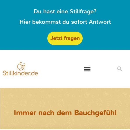
Du hast eine Stillfrage?
Hier bekommst du sofort Antwort
Jetzt fragen
Immer nach dem Bauchgefühl