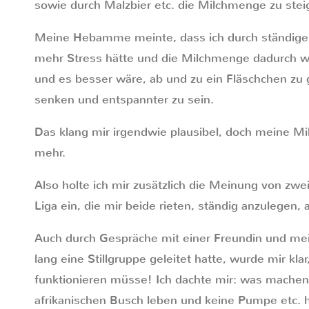
sowie durch Malzbier etc. die Milchmenge zu steig
Meine Hebamme meinte, dass ich durch ständige
mehr Stress hätte und die Milchmenge dadurch wa
und es besser wäre, ab und zu ein Fläschchen zu
senken und entspannter zu sein.
Das klang mir irgendwie plausibel, doch meine M
mehr.
Also holte ich mir zusätzlich die Meinung von zwei
Liga ein, die mir beide rieten, ständig anzulegen
Auch durch Gespräche mit einer Freundin und mein
lang eine Stillgruppe geleitet hatte, wurde mir kla
funktionieren müsse! Ich dachte mir: was machen
afrikanischen Busch leben und keine Pumpe etc.