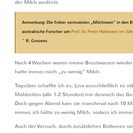
der Milch auslöste.
Anmerkung: Die früher vermuteten „Milchseen“ in den Brü
australische Forscher um
Prof. Dr. Peter Hartmann im Jah
~ R. Gresens
Nach 4 Wochen waren meine Brustwarzen wieder e
hatte immer noch „zu wenig“ Milch.
Tagsüber schaffte ich es, Lisa ausschließlich zu sti
Mahlzeiten (alle 1-2 Stunden) mir dennoch das Gefü
Doch gegen Abend kam sie manchmal nach 10 Min
immer, ich hätte zu wenig Milch, sodass ich imm
Auch der Versuch, durch zusätzliches Entleeren