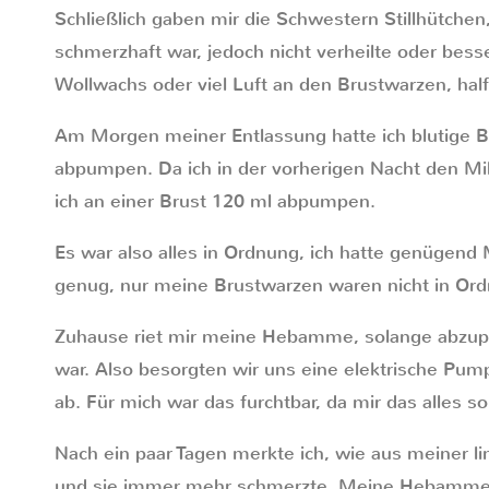
Schließlich gaben mir die Schwestern Stillhütche
schmerzhaft war, jedoch nicht verheilte oder bes
Wollwachs oder viel Luft an den Brustwarzen, half
Am Morgen meiner Entlassung hatte ich blutige 
abpumpen. Da ich in der vorherigen Nacht den Mi
ich an einer Brust 120 ml abpumpen.
Es war also alles in Ordnung, ich hatte genügend 
genug, nur meine Brustwarzen waren nicht in Or
Zuhause riet mir meine Hebamme, solange abzupum
war. Also besorgten wir uns eine elektrische Pum
ab. Für mich war das furchtbar, da mir das alles s
Nach ein paar Tagen merkte ich, wie aus meiner 
und sie immer mehr schmerzte. Meine Hebamme u