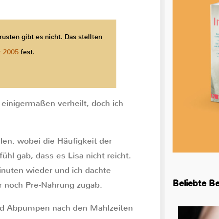
sten gibt es nicht. Das stellten
r 2005
fest.
inigermaßen verheilt, doch ich
llen, wobei die Häufigkeit der
hl gab, dass es Lisa nicht reicht.
uten wieder und ich dachte
Beliebte Be
er noch Pre-Nahrung zugab.
 und Abpumpen nach den Mahlzeiten