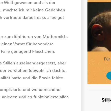
der Welt gewesen und als der
, machte ich mir keine Gedanken
h vertraute darauf, dass alles gut
lter zum Einfrieren von Muttermilch,
leinen Vorrat für besondere
 Fälle genügend Fläschchen.
s Stillen auseinandergesetzt, aber
oder verstehen (obwohl ich dachte,
lität hatte und die Praxis fehlte.
nkomplizierte und wunderschöne
e anlegen und es funktionierte alles
Stil