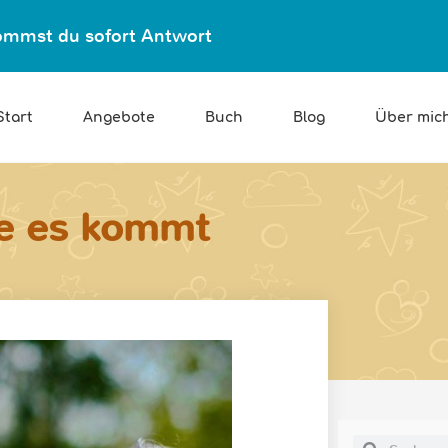
ekommst du sofort Antwort
Start
Angebote
Buch
Blog
Über mic
ie es kommt