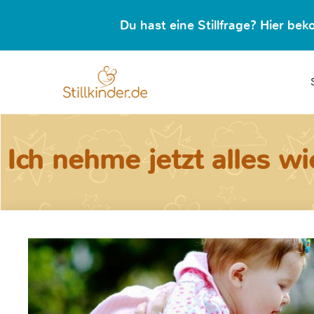
Du hast eine Stillfrage? Hier b
Ich nehme jetzt alles w