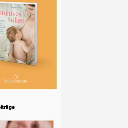
iträge