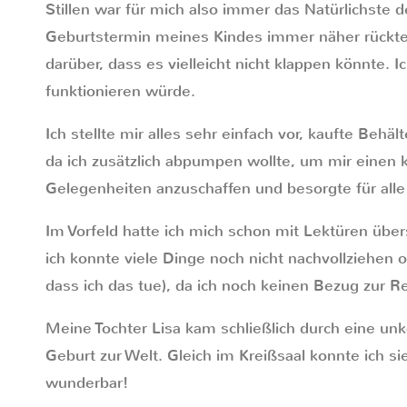
Stillen war für mich also immer das Natürlichste 
Geburtstermin meines Kindes immer näher rückte
darüber, dass es vielleicht nicht klappen könnte. Ic
funktionieren würde.
Ich stellte mir alles sehr einfach vor, kaufte Behä
da ich zusätzlich abpumpen wollte, um mir einen k
Gelegenheiten anzuschaffen und besorgte für alle
Im Vorfeld hatte ich mich schon mit Lektüren über
ich konnte viele Dinge noch nicht nachvollziehen 
dass ich das tue), da ich noch keinen Bezug zur Rea
Meine Tochter Lisa kam schließlich durch eine u
Geburt zur Welt. Gleich im Kreißsaal konnte ich si
wunderbar!