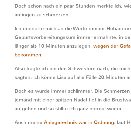
Doch schon nach ein paar Stunden merkte ich, wi
anfingen zu schmerzen.
Ich erinnerte mich an die Worte meiner Hebamme,
Geburtsvorbereitungskurs immer ermahnte, in den
länger als 10 Minuten anzulegen,
wegen der Gefa
bekommen
.
Also fragte ich bei den Schwestern nach, die mich
sagten, ich könne Lisa auf alle Fälle 20 Minuten a
Doch es wurde immer schlimmer. Die Schmerzen fü
jemand mit einer spitzen Nadel tief in die Brustwa
aufgeben und so stillte ich ganz normal weiter.
Auch meine
Anlegetechnik war in Ordnung
, laut