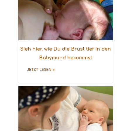
Sieh hier, wie Du die Brust tief in den
Babymund bekommst
JETZT LESEN »