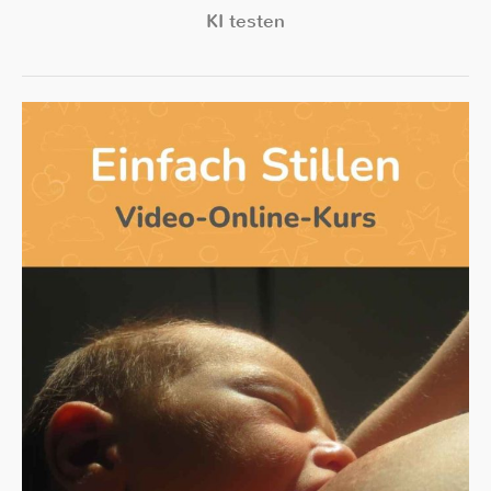
KI testen