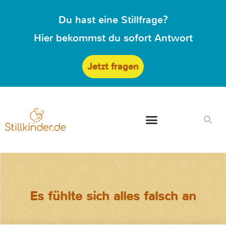
Du hast eine Stillfrage?
Hier bekommst du sofort Antwort
Jetzt fragen
Es fühlte sich alles falsch an