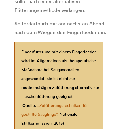
sollte nach einer alternativen
Fütterungsmethode verlangen.
So forderte ich mir am nächsten Abend
nach dem Wiegen den Fingerfeeder ein.
Fingerfütterung mit einem Fingerfeeder
wird im Allgemeinen als therapeutische
Maßnahme bei Sauganomalien
angewendet; sie ist nicht zur
routinemäßigen Zufütterung alternativ zur
Flaschenfütterung geeignet.
(Quelle:
„Zufütterungstechniken für
gestillte Säuglinge“
, Nationale
Stillkommission, 2015)