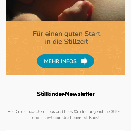
Stillkinder-Newsletter
Hol Dir die neuesten Tipps und Infos für eine angenehme Stillzeit
und ein entspanntes Leben mit Baby!