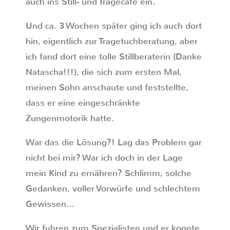
auch ins Still- und Tragecafe ein.
Und ca. 3 Wochen später ging ich auch dort
hin, eigentlich zur Tragetuchberatung, aber
ich fand dort eine tolle Stillberaterin (Danke
Natascha!!!), die sich zum ersten Mal,
meinen Sohn anschaute und feststellte,
dass er eine eingeschränkte
Zungenmotorik hatte.
War das die Lösung?! Lag das Problem gar
nicht bei mir? War ich doch in der Lage
mein Kind zu ernähren? Schlimm, solche
Gedanken, voller Vorwürfe und schlechtem
Gewissen…
Wir fuhren zum Spezialisten und er konnte