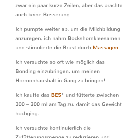
zwar ein paar kurze Zeilen, aber das brachte
auch keine Besserung.
Ich pumpte weiter ab, um die Milchbildung
anzuregen, ich nahm Bockshornkleesamen
und stimulierte die Brust durch
Massagen
.
Ich versuchte so oft wie möglich das
Bonding einzubringen, um meinen
Hormonhaushalt in Gang zu bringen!
Ich kaufte das
BES
* und fütterte zwischen
200 – 300 ml am Tag zu, damit das Gewicht
hochging.
Ich versuchte kontinuierlich die
Zufütterungsmenge zu reduzieren und