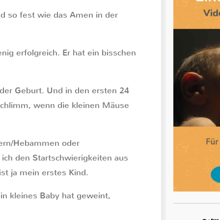
nd so fest wie das Amen in der
ig erfolgreich. Er hat ein bisschen
der Geburt. Und in den ersten 24
 schlimm, wenn die kleinen Mäuse
stern/Hebammen oder
ich den Startschwierigkeiten aus
st ja mein erstes Kind.
n kleines Baby hat geweint,