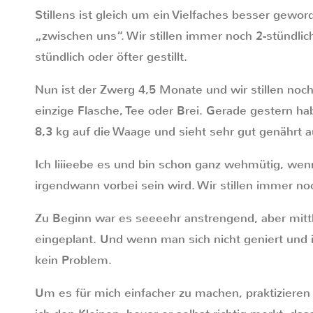
Stillens ist gleich um ein Vielfaches besser geword
„zwischen uns“. Wir stillen immer noch 2-stündlic
stündlich oder öfter gestillt.
Nun ist der Zwerg 4,5 Monate und wir stillen noch
einzige Flasche, Tee oder Brei. Gerade gestern ha
8,3 kg auf die Waage und sieht sehr gut genährt a
Ich liiieebe es und bin schon ganz wehmütig, wen
irgendwann vorbei sein wird. Wir stillen immer no
Zu Beginn war es seeeehr anstrengend, aber mittle
eingeplant. Und wenn man sich nicht geniert und im
kein Problem.
Um es für mich einfacher zu machen, praktizieren