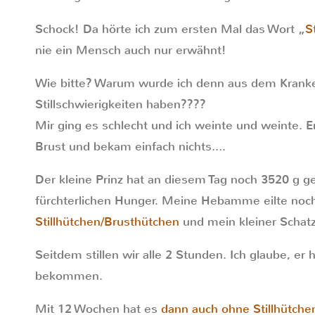
Schock! Da hörte ich zum ersten Mal das Wort „
S
nie ein Mensch auch nur erwähnt!
Wie bitte? Warum wurde ich denn aus dem Krank
Stillschwierigkeiten haben????
Mir ging es schlecht und ich weinte und weinte. Er 
Brust und bekam einfach nichts….
Der kleine Prinz hat an diesem Tag noch 3520 g 
fürchterlichen Hunger. Meine Hebamme eilte noc
Stillhütchen/Brusthütchen
und mein kleiner Schatz
Seitdem stillen wir alle 2 Stunden. Ich glaube, er
bekommen.
Mit 12 Wochen hat es
dann auch ohne Stillhütche