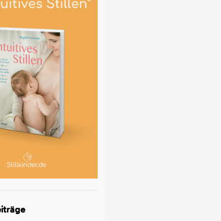
iträge