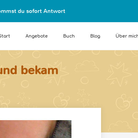
ekommst du sofort Antwort
Start
Angebote
Buch
Blog
Über mic
 und bekam