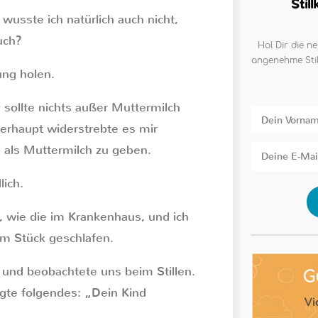
Stil
s wusste ich natürlich auch nicht,
uch?
Hol Dir die ne
angenehme Stil
ng holen.
sollte nichts außer Muttermilch
haupt widerstrebte es mir
 als Muttermilch zu geben.
ich.
, wie die im Krankenhaus, und ich
am Stück geschlafen.
nd beobachtete uns beim Stillen.
agte folgendes: „Dein Kind