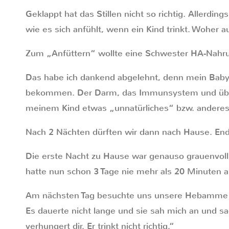
Geklappt hat das Stillen nicht so richtig. Allerding
wie es sich anfühlt, wenn ein Kind trinkt. Woher a
Zum „Anfüttern“ wollte eine Schwester HA-Nahru
Das habe ich dankend abgelehnt, denn mein Baby 
bekommen. Der Darm, das Immunsystem und über
meinem Kind etwas „unnatürliches“ bzw. anderes
Nach 2 Nächten dürften wir dann nach Hause. Endl
Die erste Nacht zu Hause war genauso grauenvoll
hatte nun schon 3 Tage nie mehr als 20 Minuten 
Am nächsten Tag besuchte uns unsere Hebamme u
Es dauerte nicht lange und sie sah mich an und s
verhungert dir. Er trinkt nicht richtig.“