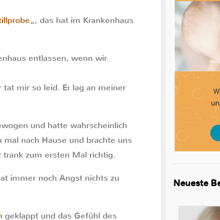
tillprobe
„, das hat im Krankenhaus
enhaus entlassen, wenn wir
tat mir so leid. Er lag an meiner
gewogen und hatte wahrscheinlich
h mal nach Hause und brachte uns
 trank zum ersten Mal richtig.
 hat immer noch Angst nichts zu
Neueste Be
n
geklappt und das Gefühl des