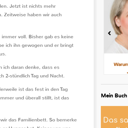
en. Jetzt ist nichts mehr
h. Zeitweise haben wir auch
 immer voll. Bisher gab es keine
be ich ihn gewogen und er bringt
us.
Milchstau und Milchbläschen:
Warum 
n ich daran denke, dass es
Was steckt dahinter, was hilft
ch 2-stündlich Tag und Nacht.
rweile ist das fest in den Tag
Mein Buch
mer und überall stillt, ist das
 wir das Familienbett. So bemerke