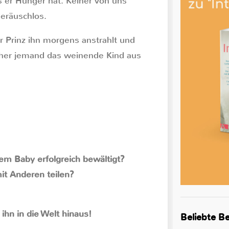
ss er Hunger hat. Keiner von uns
geräuschlos.
er Prinz ihn morgens anstrahlt und
rher jemand das weinende Kind aus
nem Baby erfolgreich bewältigt?
it Anderen teilen?
 ihn in die Welt hinaus!
Beliebte Be