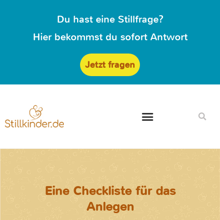
Du hast eine Stillfrage?
Hier bekommst du sofort Antwort
Jetzt fragen
Eine Checkliste für das
Anlegen