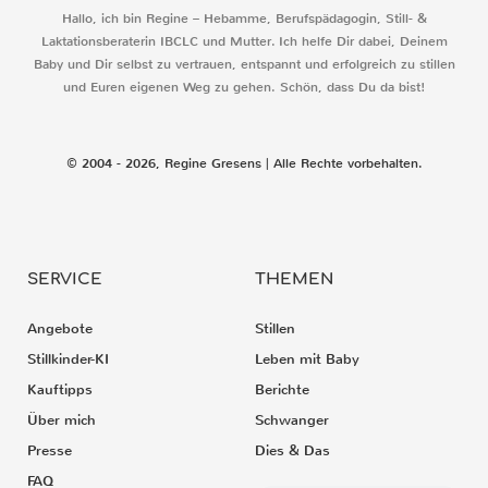
Hallo, ich bin Regine – Hebamme, Berufspädagogin, Still- &
Laktationsberaterin IBCLC und Mutter. Ich helfe Dir dabei, Deinem
Baby und Dir selbst zu vertrauen, entspannt und erfolgreich zu stillen
und Euren eigenen Weg zu gehen. Schön, dass Du da bist!
© 2004 - 2026, Regine Gresens | Alle Rechte vorbehalten.
SERVICE
THEMEN
Angebote
Stillen
Stillkinder-KI
Leben mit Baby
Kauftipps
Berichte
Über mich
Schwanger
Presse
Dies & Das
FAQ