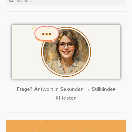
Frage? Antwort in Sekunden → Stillkinder-
KI testen