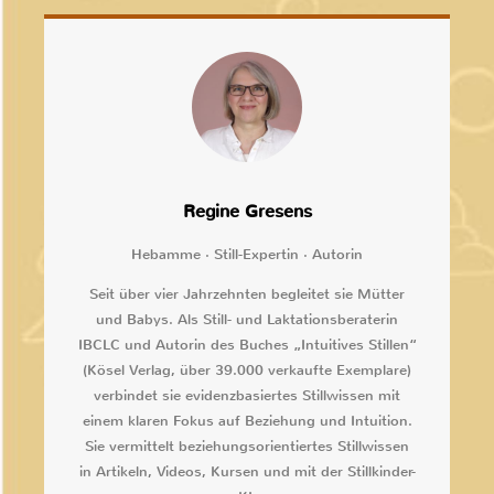
Regine Gresens
Hebamme · Still-Expertin · Autorin
Seit über vier Jahrzehnten begleitet sie Mütter
und Babys. Als Still- und Laktationsberaterin
IBCLC und Autorin des Buches „Intuitives Stillen“
(Kösel Verlag, über 39.000 verkaufte Exemplare)
verbindet sie evidenzbasiertes Stillwissen mit
einem klaren Fokus auf Beziehung und Intuition.
Sie vermittelt beziehungsorientiertes Stillwissen
in Artikeln, Videos, Kursen und mit der Stillkinder-