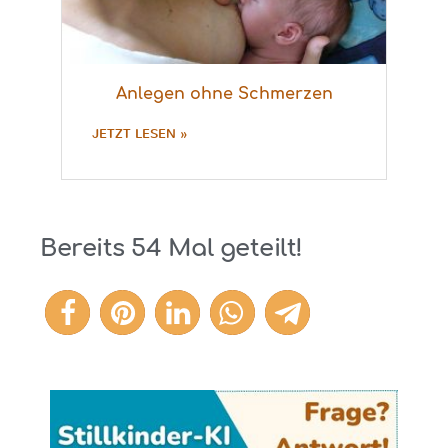
Anlegen ohne Schmerzen
JETZT LESEN »
Bereits
54
Mal geteilt!
54