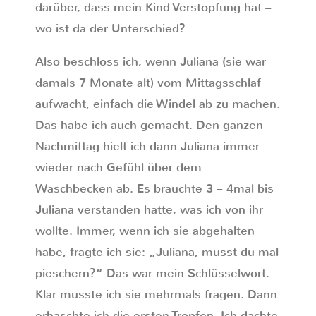
darüber, dass mein Kind Verstopfung hat –
wo ist da der Unterschied?
Also beschloss ich, wenn Juliana (sie war
damals 7 Monate alt) vom Mittagsschlaf
aufwacht, einfach die Windel ab zu machen.
Das habe ich auch gemacht. Den ganzen
Nachmittag hielt ich dann Juliana immer
wieder nach Gefühl über dem
Waschbecken ab. Es brauchte 3 – 4mal bis
Juliana verstanden hatte, was ich von ihr
wollte. Immer, wenn ich sie abgehalten
habe, fragte ich sie: „Juliana, musst du mal
pieschern?“ Das war mein Schlüsselwort.
Klar musste ich sie mehrmals fragen. Dann
erhaschte ich die ersten Tropfen. Ich dachte