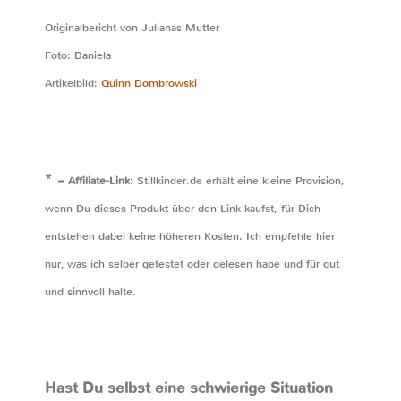
Originalbericht von Julianas Mutter
Foto: Daniela
Artikelbild:
Quinn Dombrowski
*
= Affiliate-Link:
Stillkinder.de erhält eine kleine Provision,
wenn Du dieses Produkt über den Link kaufst, für Dich
entstehen dabei keine höheren Kosten. Ich empfehle hier
nur, was ich selber getestet oder gelesen habe und für gut
und sinnvoll halte.
Hast Du selbst eine schwierige Situation