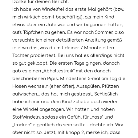
Danke für deinen Bericht.
Ich habe von Windelfrei das erste Mal gehört (bzw.
mich wirklich damit beschäftigt), als mein Kind
etwas über ein Jahr war und wir begonnen hatten,
aufs Töpfchen zu gehen. Es war noch Sommer, also
versuchte ich einer detaillierten Anleitung gemäß
in etwa das, was du mit deiner 7 Monate alten
Tochter probiertest. Bei uns hat es allerdings nicht
so gut geklappt. Die ersten Tage gingen, danach
gab es einen „Abhaltestreik“ mit den danach
beschriebenen Pipis. Mindestens 5-mal am Tag die
Hosen wechseln (eher öfter), Ausspülen, Pfützen
aufwischen… das hat mich gestresst. Schließlich
habe ich mir und dem Kind zuliebe doch wieder
eine Windel angezogen. Wir hatten und haben
Stoffwindeln, sodass ein Gefühl für „nass“ und
„trocken“ eigentlich da sein sollte – dachte ich. War
aber nicht so. Jetzt, mit knapp 2, merke ich, dass