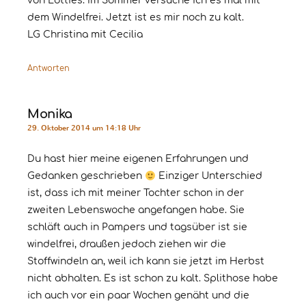
von Lotties. Im Sommer versuche ich es mal mit
dem Windelfrei. Jetzt ist es mir noch zu kalt.
LG Christina mit Cecilia
Antworten
Monika
29. Oktober 2014 um 14:18 Uhr
Du hast hier meine eigenen Erfahrungen und
Gedanken geschrieben
Einziger Unterschied
ist, dass ich mit meiner Tochter schon in der
zweiten Lebenswoche angefangen habe. Sie
schläft auch in Pampers und tagsüber ist sie
windelfrei, draußen jedoch ziehen wir die
Stoffwindeln an, weil ich kann sie jetzt im Herbst
nicht abhalten. Es ist schon zu kalt. Splithose habe
ich auch vor ein paar Wochen genäht und die