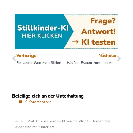
Vorheriger
Nächster
Ein langer Weg zum Stillen
Häufige Fragen zum Langzeitstillen (1)
Beteilige dich an der Unterhaltung
9 Kommentare
Deine E-Mail-Adresse wird nicht veröffentlicht.
Erforderliche
Felder sind mit
*
markiert