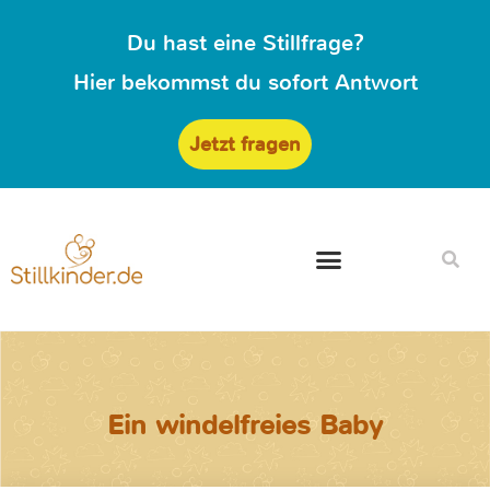
Du hast eine Stillfrage?
Hier bekommst du sofort Antwort
Jetzt fragen
Ein windelfreies Baby