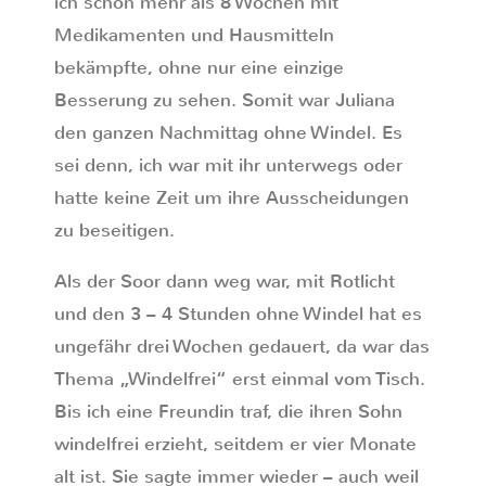
ich schon mehr als 8 Wochen mit
Medikamenten und Hausmitteln
bekämpfte, ohne nur eine einzige
Besserung zu sehen. Somit war Juliana
den ganzen Nachmittag ohne Windel. Es
sei denn, ich war mit ihr unterwegs oder
hatte keine Zeit um ihre Ausscheidungen
zu beseitigen.
Als der Soor dann weg war, mit Rotlicht
und den 3 – 4 Stunden ohne Windel hat es
ungefähr drei Wochen gedauert, da war das
Thema „Windelfrei“ erst einmal vom Tisch.
Bis ich eine Freundin traf, die ihren Sohn
windelfrei erzieht, seitdem er vier Monate
alt ist. Sie sagte immer wieder – auch weil