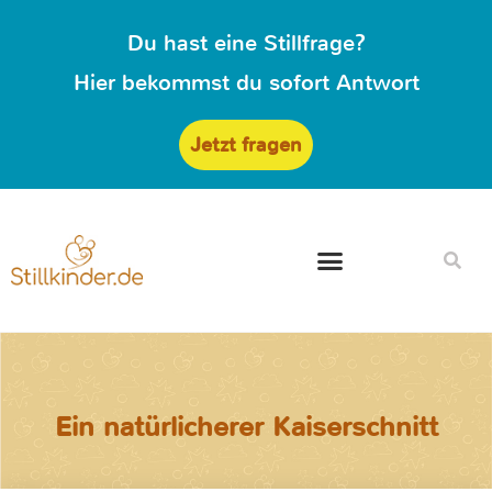
Du hast eine Stillfrage?
Hier bekommst du sofort Antwort
Jetzt fragen
Ein natürlicherer Kaiserschnitt