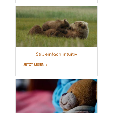
Still einfach intuitiv
JETZT LESEN »