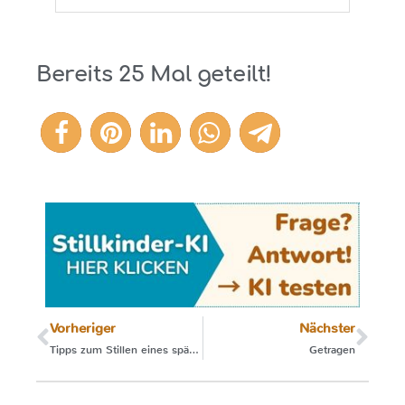
Bereits
25
Mal geteilt!
25
Vorheriger
Nächster
Tipps zum Stillen eines späten Frühgeborenen
Getragen