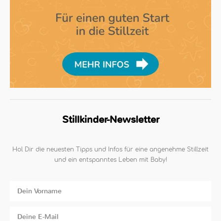
Stillkinder-Newsletter
Hol Dir die neuesten Tipps und Infos für eine angenehme Stillzeit
und ein entspanntes Leben mit Baby!