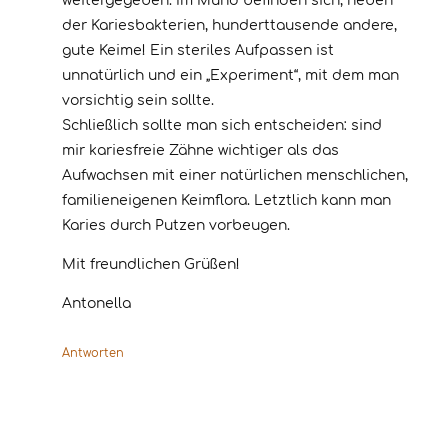
weitergegeben. Im Mund befinden sich, neben
der Kariesbakterien, hunderttausende andere,
gute Keime! Ein steriles Aufpassen ist
unnatürlich und ein „Experiment“, mit dem man
vorsichtig sein sollte.
Schließlich sollte man sich entscheiden: sind
mir kariesfreie Zähne wichtiger als das
Aufwachsen mit einer natürlichen menschlichen,
familieneigenen Keimflora. Letztlich kann man
Karies durch Putzen vorbeugen.
Mit freundlichen Grüßen!
Antonella
Antworten