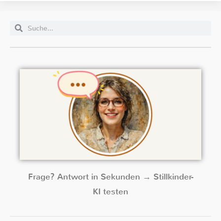
Frage? Antwort in Sekunden → Stillkinder-
KI testen