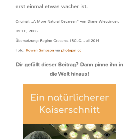
erst einmal etwas wacher ist.
Original: „A More Natural Cesarean“ von Diane Wiessinger,
IBCLC, 2006
Übersetzung: Regine Gresens, IBCLC, Juli 2014
Foto:
Rowan Simpson
via
photopin
cc
Dir gefällt dieser Beitrag? Dann pinne ihn in
die Welt hinaus!