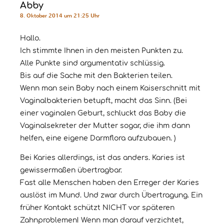
Abby
8. Oktober 2014 um 21:25 Uhr
Hallo.
Ich stimmte Ihnen in den meisten Punkten zu.
Alle Punkte sind argumentativ schlüssig.
Bis auf die Sache mit den Bakterien teilen.
Wenn man sein Baby nach einem Kaiserschnitt mit
Vaginalbakterien betupft, macht das Sinn. (Bei
einer vaginalen Geburt, schluckt das Baby die
Vaginalsekreter der Mutter sogar, die ihm dann
helfen, eine eigene Darmflora aufzubauen. )
Bei Karies allerdings, ist das anders. Karies ist
gewissermaßen übertragbar.
Fast alle Menschen haben den Erreger der Karies
auslöst im Mund. Und zwar durch Übertragung. Ein
früher Kontakt schützt NICHT vor späteren
Zahnproblemen! Wenn man darauf verzichtet,