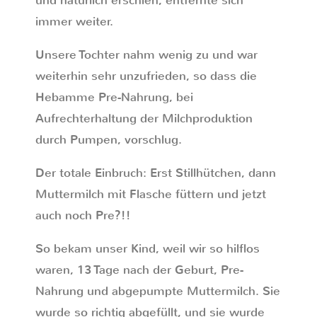
und natürlich erschien, entfernte sich
immer weiter.
Unsere Tochter nahm wenig zu und war
weiterhin sehr unzufrieden, so dass die
Hebamme Pre-Nahrung, bei
Aufrechterhaltung der Milchproduktion
durch Pumpen, vorschlug.
Der totale Einbruch: Erst Stillhütchen, dann
Muttermilch mit Flasche füttern und jetzt
auch noch Pre?!!
So bekam unser Kind, weil wir so hilflos
waren, 13 Tage nach der Geburt, Pre-
Nahrung und abgepumpte Muttermilch. Sie
wurde so richtig abgefüllt, und sie wurde