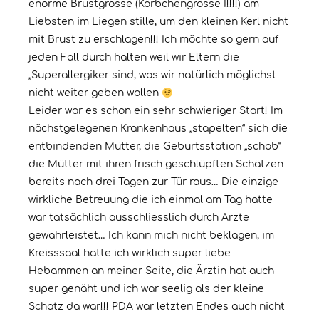
enorme Brustgrösse (Körbchengrösse I!!!!) am
Liebsten im Liegen stille, um den kleinen Kerl nicht
mit Brust zu erschlagen!!! Ich möchte so gern auf
jeden Fall durch halten weil wir Eltern die
„Superallergiker sind, was wir natürlich möglichst
nicht weiter geben wollen
Leider war es schon ein sehr schwieriger Start! Im
nächstgelegenen Krankenhaus „stapelten“ sich die
entbindenden Mütter, die Geburtsstation „schob“
die Mütter mit ihren frisch geschlüpften Schätzen
bereits nach drei Tagen zur Tür raus… Die einzige
wirkliche Betreuung die ich einmal am Tag hatte
war tatsächlich ausschliesslich durch Ärzte
gewährleistet… Ich kann mich nicht beklagen, im
Kreisssaal hatte ich wirklich super liebe
Hebammen an meiner Seite, die Ärztin hat auch
super genäht und ich war seelig als der kleine
Schatz da war!!! PDA war letzten Endes auch nicht