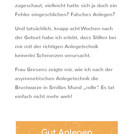
zugeschaut, vielleicht hatte sich ja doch ein
Fehler eingeschlichen? Falsches Anlegen?
Und tatsächlich, knapp acht Wochen nach
der Geburt habe ich erlebt, dass Stillen bei
mir mit der richtigen Anlegetechnik
keinerlei Schmerzen verursacht.
Frau Gresens zeigte mir, wie ich nach der
asymmetrischen Anlegetechnik die
Brustwarze in Smillas Mund „rolle“. Es tat
einfach nicht mehr weh!