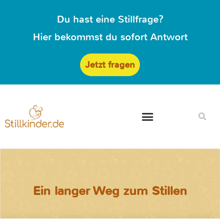
Du hast eine Stillfrage?
Hier bekommst du sofort Antwort
Jetzt fragen
Ein langer Weg zum Stillen