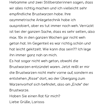
Hebamme und zwei Stillberaterinnen sagen, dass
wir alles richtig machen und ich vielleicht sehr
empfindliche Brustwarzen habe. Ihre
asymmetrische Anlegetechnik habe ich
ausprobiert, aber es tut immer noch weh. Verrückt
ist bei der ganzen Sache, dass es sehr selten, also
max. 10x in den ganzen Wochen gar nicht weh
getan hat. Im Gegenteil es war richtig schön und
hat leicht gekitzelt. Wie kann das sein?? Ich lege
ihn immer ganz nah an mich.
Es hat sogar nicht weh getan, obwohl die
Brustwarzen entzündet waren. Jetzt reißt er mir
die Brustwarzen nicht mehr vorne auf, sondern es
entstehen „Risse“ dort, wo der Übergang zum
Warzenvorhof sich befindet, also am „Ende“ der
Brustwarze.
Haben Sie einen Rat für mich?
Liebe Grüße, Larissa