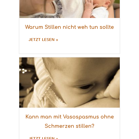
Warum Stillen nicht weh tun sollte
JETZT LESEN »
Kann man mit Vasospasmus ohne
Schmerzen stillen?
JETZT LESEN »