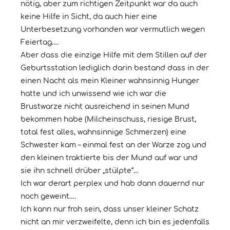
nötig, aber zum richtigen Zeitpunkt war da auch
keine Hilfe in Sicht, da auch hier eine
Unterbesetzung vorhanden war vermutlich wegen
Feiertag….
Aber dass die einzige Hilfe mit dem Stillen auf der
Geburtsstation lediglich darin bestand dass in der
einen Nacht als mein Kleiner wahnsinnig Hunger
hatte und ich unwissend wie ich war die
Brustwarze nicht ausreichend in seinen Mund
bekommen habe (Milcheinschuss, riesige Brust,
total fest alles, wahnsinnige Schmerzen) eine
Schwester kam – einmal fest an der Warze zog und
den kleinen traktierte bis der Mund auf war und
sie ihn schnell drüber „stülpte“…
Ich war derart perplex und hab dann dauernd nur
noch geweint….
Ich kann nur froh sein, dass unser kleiner Schatz
nicht an mir verzweifelte, denn ich bin es jedenfalls