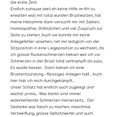
die erste Zeit!
Endlich zuhause (weil eh keine Hilfe im KH zu
erwarten war) mit total wunden Brustwarzen, hat
meine Hebamme dann versucht mir mit Salben,
Homöopathie, Stillhütchen und viel Zuspruch zur
Seite zu stehen. Auch sie konnte mir keine
Anlegefehler ansehen, riet mir lediglich von der
Sitzposition in eine Liegeposition zu wechseln, da
ich grosse Rückenschmerzen bekam weil ich vor
Schmerzen in der Brust total verkrampft da sass..
Es wurde besser… Dann bekam ich eine
Brustentzündung – fleissiges Anlegen half… Auch
hier hab ich mich durchgekämpft…
Unser Schatz hat endlich auch zugelegt und
wächst prima… Was bleibt sind immer
widerkehrende Schmerzen meinerseits… Der
Gedanke was falsch zu machen, manchmal
Verzweiflung, grosse Selbstzweifel und auch