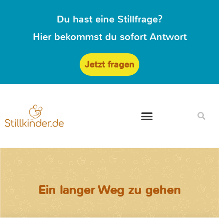
Du hast eine Stillfrage?
Hier bekommst du sofort Antwort
Jetzt fragen
Ein langer Weg zu gehen