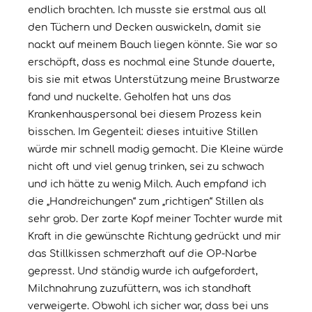
endlich brachten. Ich musste sie erstmal aus all
den Tüchern und Decken auswickeln, damit sie
nackt auf meinem Bauch liegen könnte. Sie war so
erschöpft, dass es nochmal eine Stunde dauerte,
bis sie mit etwas Unterstützung meine Brustwarze
fand und nuckelte. Geholfen hat uns das
Krankenhauspersonal bei diesem Prozess kein
bisschen. Im Gegenteil: dieses intuitive Stillen
würde mir schnell madig gemacht. Die Kleine würde
nicht oft und viel genug trinken, sei zu schwach
und ich hätte zu wenig Milch. Auch empfand ich
die „Handreichungen“ zum „richtigen“ Stillen als
sehr grob. Der zarte Kopf meiner Tochter wurde mit
Kraft in die gewünschte Richtung gedrückt und mir
das Stillkissen schmerzhaft auf die OP-Narbe
gepresst. Und ständig wurde ich aufgefordert,
Milchnahrung zuzufüttern, was ich standhaft
verweigerte. Obwohl ich sicher war, dass bei uns