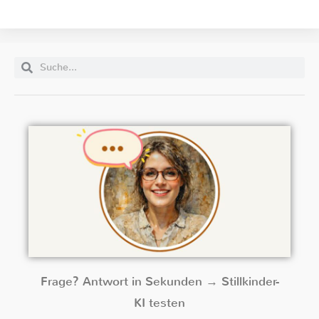
Frage? Antwort in Sekunden → Stillkinder-
KI testen