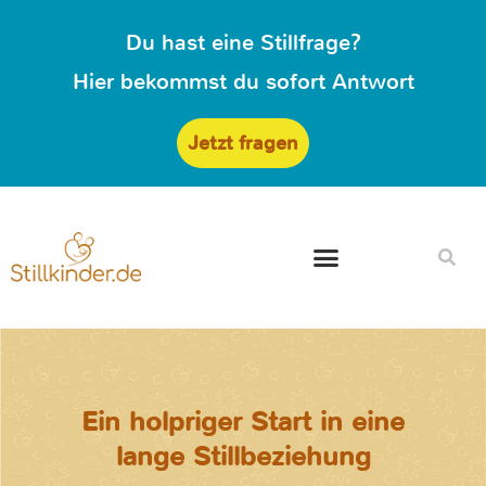
Du hast eine Stillfrage?
Hier bekommst du sofort Antwort
Jetzt fragen
Ein holpriger Start in eine
lange Stillbeziehung