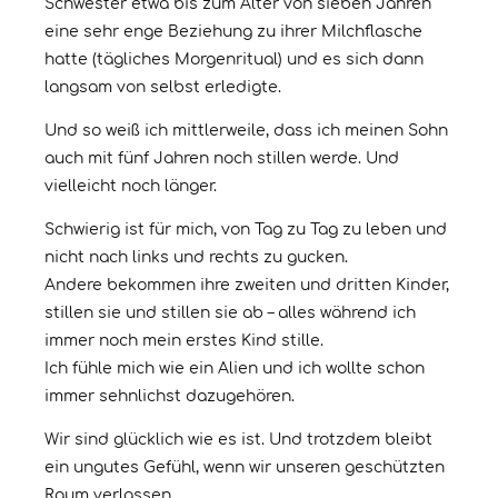
Schwester etwa bis zum Alter von sieben Jahren
eine sehr enge Beziehung zu ihrer Milchflasche
hatte (tägliches Morgenritual) und es sich dann
langsam von selbst erledigte.
Und so weiß ich mittlerweile, dass ich meinen Sohn
auch mit fünf Jahren noch stillen werde. Und
vielleicht noch länger.
Schwierig ist für mich, von Tag zu Tag zu leben und
nicht nach links und rechts zu gucken.
Andere bekommen ihre zweiten und dritten Kinder,
stillen sie und stillen sie ab – alles während ich
immer noch mein erstes Kind stille.
Ich fühle mich wie ein Alien und ich wollte schon
immer sehnlichst dazugehören.
Wir sind glücklich wie es ist. Und trotzdem bleibt
ein ungutes Gefühl, wenn wir unseren geschützten
Raum verlassen.