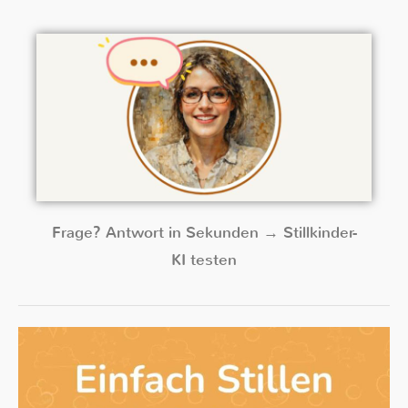
Frage? Antwort in Sekunden → Stillkinder-
KI testen