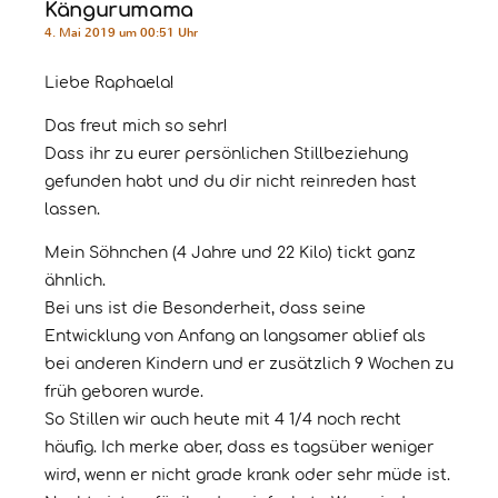
Kängurumama
4. Mai 2019 um 00:51 Uhr
Liebe Raphaela!
Das freut mich so sehr!
Dass ihr zu eurer persönlichen Stillbeziehung
gefunden habt und du dir nicht reinreden hast
lassen.
Mein Söhnchen (4 Jahre und 22 Kilo) tickt ganz
ähnlich.
Bei uns ist die Besonderheit, dass seine
Entwicklung von Anfang an langsamer ablief als
bei anderen Kindern und er zusätzlich 9 Wochen zu
früh geboren wurde.
So Stillen wir auch heute mit 4 1/4 noch recht
häufig. Ich merke aber, dass es tagsüber weniger
wird, wenn er nicht grade krank oder sehr müde ist.