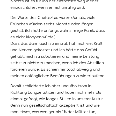
Nachts ist es für ihn der einfachste Weg wieder
einzuschlafen, wenn er mal unruhig wird.
Die Worte des Chefarztes waren damals, viele
Frühchen würden sechs Monate oder länger
gestillt. (Ich hatte anfangs wahnsinnige Panik, dass
es nicht klappen würde.)
Dass das dann auch so eintrat, hat mich viel Kraft
und Nerven gekostet und ich hätte das Gefühl
gehabt, mich zu sabotieren und meine Leistung
selbst zunichte zu machen, wenn ich das Abstillen
forcieren würde. Es schien mir total abwegig und
meinen anfänglichen Bemühungen zuwiderlaufend.
Damit schlidderte ich aber unaufhaltsam in
Richtung Langzeitstillen und habe mich mehr als
einmal gefragt, wie langes Stillen in unserer Kultur
denn nun gesellschaftlich akzeptiert ist und wie
man etwas, was weniger als 1% der Mütter tun,