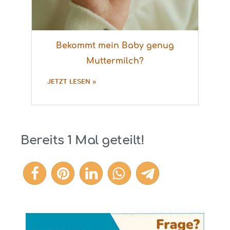
Bekommt mein Baby genug
Muttermilch?
JETZT LESEN »
Bereits
1
Mal geteilt!
1