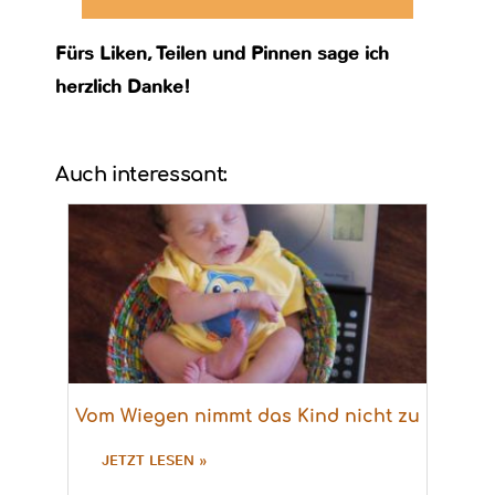
Fürs Liken, Teilen und Pinnen sage ich
herzlich Danke!
Auch interessant:
Vom Wiegen nimmt das Kind nicht zu
JETZT LESEN »